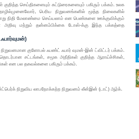
ித்த செய்திகளையும் கட்டுரைகளையும் பகிரும் பக்கம். உலக
தொழில்முனைவோர், பெரிய நிறுவனங்களில் மூத்த நிலைகளில்
எவ்வாறு நிதி மேலாண்மை செய்யலாம் என பெண்களை ஊக்குவிக்கும்
ள் அறிவு மற்றும் தன்னம்பிக்கை டோஸ்-க்கு இந்த பக்கத்தை
பார்வுமன்)
வனமான குளோபல் ஃபண்ட் ஃபார் வுமன்-இன் ட்விட்டர் பக்கம்.
தொடர்பான சட்டங்கள், சமூக அநீதிகள் குறித்த ஆராய்ச்சிகள்,
ிகள் என பல தகவல்களை பகிரும் பக்கம்.
பெர்க் நிறுவிய லாபநோக்கற்ற நிறுவனம் லீன்இன் (டாட்) ஆர்க்.