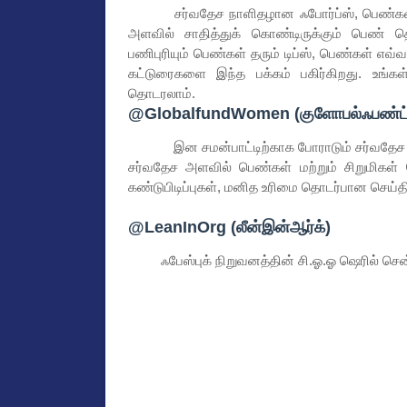
சர்வதேச நாளிதழான ஃபோர்ப்ஸ், பெண்கள் குற
அளவில் சாதித்துக் கொண்டிருக்கும் பெண் 
பணிபுரியும் பெண்கள் தரும் டிப்ஸ், பெண்கள் 
கட்டுரைகளை இந்த பக்கம் பகிர்கிறது. உங்க
தொடரலாம்.
@GlobalfundWomen (குளோபல்ஃபண்ட்ஃ
இன சமன்பாட்டிற்காக போராடும் சர்வதேச நிறு
சர்வதேச அளவில் பெண்கள் மற்றும் சிறுமிகள் 
கண்டுபிடிப்புகள், மனித உரிமை தொடர்பான செய்த
@LeanInOrg (லீன்இன்ஆர்க்)
ஃபேஸ்புக் நிறுவனத்தின் சி.ஓ.ஓ ஷெரில் சென்ட்