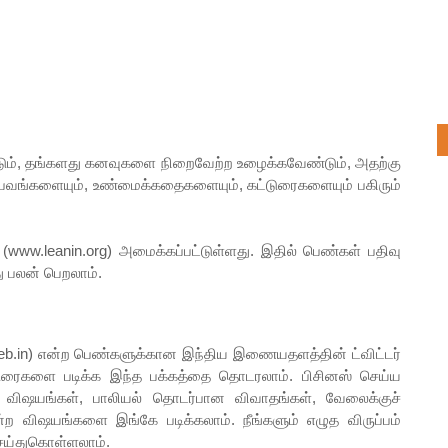
டும், தங்களது கனவுகளை நிறைவேற்ற உழைக்கவேண்டும், அதற்கு
பவங்களையும், உண்மைக்கதைகளையும், கட்டுரைகளையும் பகிரும்
www.leanin.org) அமைக்கப்பட்டுள்ளது. இதில் பெண்கள் பதிவு
ு பலன் பெறலாம்.
என்ற பெண்களுக்கான இந்திய இணையதளத்தின் ட்விட்டர்
்டுரைகளை படிக்க இந்த பக்கத்தை தொடரலாம். பிசினஸ் செய்ய
த்த விஷயங்கள், பாலியல் தொடர்பான விவாதங்கள், வேலைக்குச்
ற விஷயங்களை இங்கே படிக்கலாம். நீங்களும் எழுத விருப்பம்
ெய்துகொள்ளலாம்.