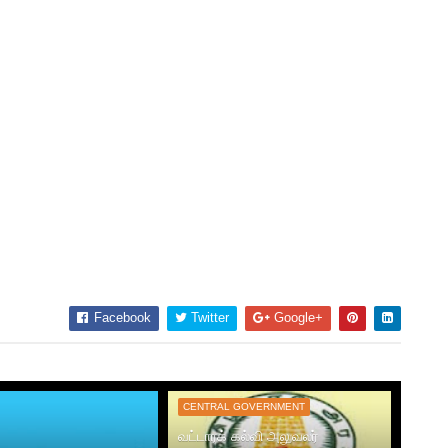
Facebook
Twitter
Google+
CENTRAL GOVERNMENT
வட்டாரக் கல்வி அலுவலர்