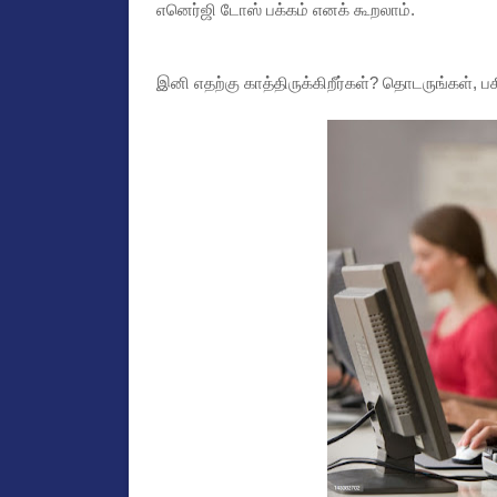
எனெர்ஜி டோஸ் பக்கம் எனக் கூறலாம்.
இனி எதற்கு காத்திருக்கிறீர்கள்? தொடருங்கள், பக