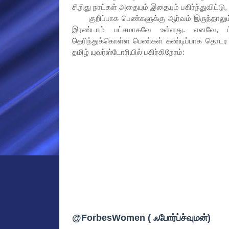
சிறிது நாட்கள் அதையும் இதையும் பகிர்ந்துவிட்
குறிப்பாக பெண்களுக்கு ஆர்வம் இருந்தாலும
இரண்டாம் பட்சமாகவே உள்ளது. எனவே, ட்வ
தெரிந்துக்கொள்ள பெண்கள் கண்டிப்பாக தொடர
தமிழ் யுவர்ஸ்டோரியில் பகிர்கிறோம்:
@ForbesWomen ( ஃபோர்ப்ச்வுமன்)