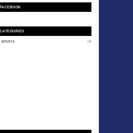
FACEBOOK
CATEGORIES
(4)
SPORTS