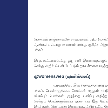
பெண்கள் வாழ்க்கையில் சாதனைகள் புரிய வேண்
ஆண்கள் எவ்வாறு உதவலாம் என்பது குறித்த அனு
பக்கம்.
இந்த கூட்டமைப்புக்கு ஒரு தனி இணையதளமும் (
செய்து அதில் வெளியிடப்படும் தகவல்களை படித்த
@womensweb (வுமன்ஸ்வெப்)
வுமன்ஸ்வெப்.இன் (www.womensweb.in) 
பக்கம். பெண்களுக்காக பெண்கள் எழுதும் கட
விரும்பும் பெண்கள், குழந்தை வளர்ப்பு குறி
செல்லும் பெண்களுக்கான டிப்ஸ் என இது போன்
இருந்தால், அவர்களது இணையதளத்தில் பதிவு ச