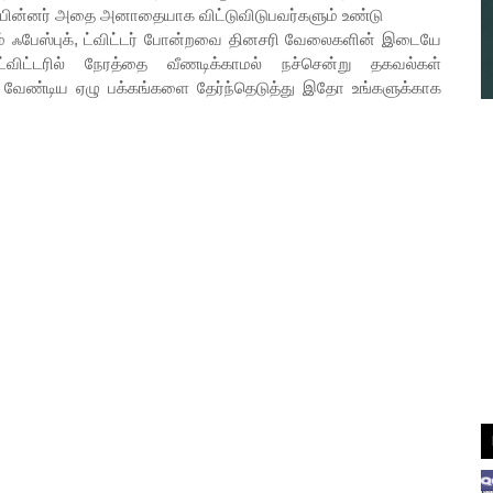
டு, பின்னர் அதை அனாதையாக விட்டுவிடுபவர்களும் உண்டு
் ஃபேஸ்புக், ட்விட்டர் போன்றவை தினசரி வேலைகளின் இடையே
ிட்டரில் நேரத்தை வீணடிக்காமல் நச்சென்று தகவல்கள்
 வேண்டிய ஏழு பக்கங்களை தேர்ந்தெடுத்து இதோ உங்களுக்காக