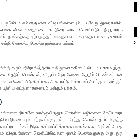
்பம் சம்மந்தமான விஷயங்களையும், பல்வேறு துறைகளில்,
்ள பெண்களின் கதைகளை கட்டுரைகளாக வெளியிடும் நியூயார்க்
கம். தாக்கத்தை ஏற்படுத்தும் கதைகளை பகிர்வதன் மூலம், உங்கள்
டிய சக்தி கொண்ட பெண்களுக்கான பக்கம்.
ரும் ஷீரோஸ்இந்தியா நிறுவனத்தின் ட்விட்டர் பக்கம் இது.
ேலை தேடும் பெண்கள், விருப்ப நேர வேலை தேடும் பெண்கள் என
ளை வெளியிடுகின்றது. அது மட்டுமில்லாமல் சிறந்து விளங்கும்
்றிய கட்டுரைகளையும் பகிரும் பக்கம்.
)
களை நீங்களே ஊக்குவித்துக் கொள்ள வழிகளை தேடுபவரா
ுமொழிகளையும் மற்றவர்களுடன் பகிர்ந்து கொள்வதில் மிகுந்த
ேண்டிய பக்கம் இது. தன்னம்பிக்கை வாசகங்களை அவ்வப்போது
தவும் விஷயங்களை வெளியிடுவதன் மூலம் பெண்களுக்கு இது ஒரு