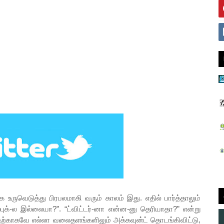
ெடுத்து பிரபலமாகி வரும் காலம் இது. எதில் பார்த்தாலும்
ுக்-ல இல்லையா?”. “ட்விட்டர்-னா என்ன-னு தெரியாதா?” என்று
்பதற்காகவே எல்லா வலைதளங்களிலும் அக்கவுன்ட் தொடங்கிவிட்டு,