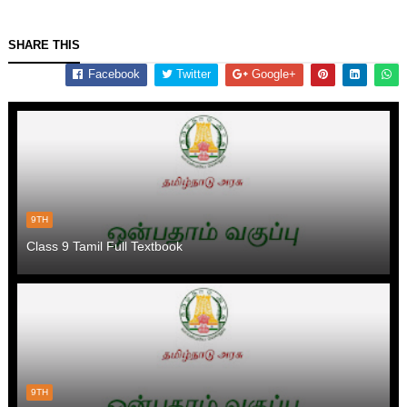
SHARE THIS
Facebook
Twitter
Google+
9TH
Class 9 Tamil Full Textbook
9TH