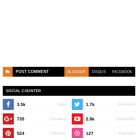
POST
COMMENT
BLOGGER
DISQUS
FACEBOOK
SOCIAL COUNTER
3.5k
1.7k
Likes
Followers
735
2.8k
Followers
Subscribes
524
127
Followers
Followers