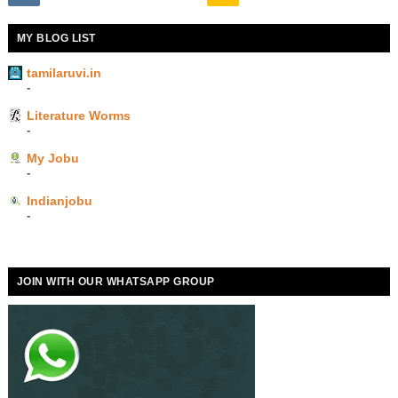
MY BLOG LIST
tamilaruvi.in
-
Literature Worms
-
My Jobu
-
Indianjobu
-
JOIN WITH OUR WHATSAPP GROUP