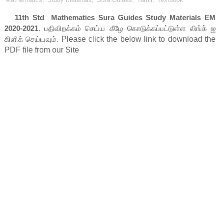
11th Std Mathematics Sura Guides Study Materials EM
2020-2021
.
பதிவிறக்
கம் செய்ய கீழே கொடுக்கப்பட்டுள்ள லிங்க் ஐ
கிளிக் செய்யவும்.
Please click the below link to download the 
PDF file from our Site    