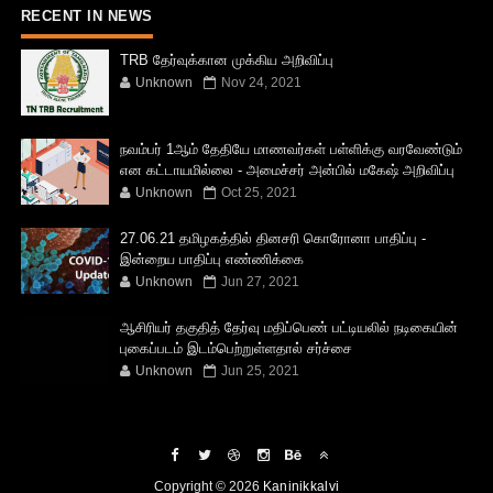
RECENT IN NEWS
TRB தேர்வுக்கான முக்கிய அறிவிப்பு
Unknown
Nov 24, 2021
நவம்பர் 1ஆம் தேதியே மாணவர்கள் பள்ளிக்கு வரவேண்டும்
என கட்டாயமில்லை - அமைச்சர் அன்பில் மகேஷ் அறிவிப்பு
Unknown
Oct 25, 2021
27.06.21 தமிழகத்தில் தினசரி கொரோனா பாதிப்பு -
இன்றைய பாதிப்பு எண்ணிக்கை
Unknown
Jun 27, 2021
ஆசிரியர் தகுதித் தேர்வு மதிப்பெண் பட்டியலில் நடிகையின்
புகைப்படம் இடம்பெற்றுள்ளதால் சர்ச்சை
Unknown
Jun 25, 2021
Copyright ©
2026
Kaninikkalvi