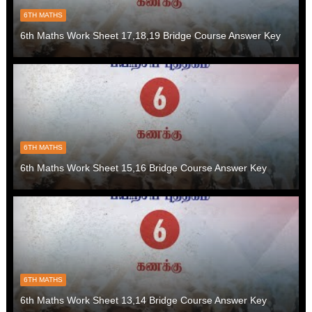
6TH MATHS
6th Maths Work Sheet 17,18,19 Bridge Course Answer Key
6TH MATHS
6th Maths Work Sheet 15,16 Bridge Course Answer Key
6TH MATHS
6th Maths Work Sheet 13,14 Bridge Course Answer Key