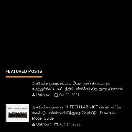
FEATURED POSTS
ஆசிரியர்களுக்கு கட்டாய இடமாறுதல் கிடையாது:
கருத்துக்கேட்பு கூட்டத்தில் பள்ளிக்கல்வித் துறை விளக்கம்
Unknown
Oct 22, 2021
ஆசிரியர்களுக்கான HI TECH LAB - ICT பயிற்சி சார்ந்த
கையேடு - பள்ளிக்கல்வித்துறை வெளியீடு - Download
Model Guide
Unknown
Aug 14, 2021