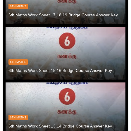
6TH MATHS
6th Maths Work Sheet 17,18,19 Bridge Course Answer Key
6TH MATHS
6th Maths Work Sheet 15,16 Bridge Course Answer Key
6TH MATHS
6th Maths Work Sheet 13,14 Bridge Course Answer Key