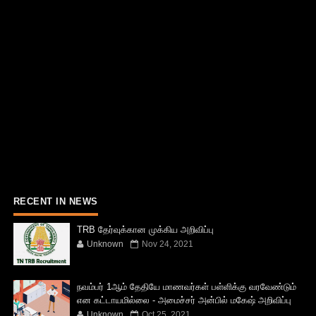
RECENT IN NEWS
TRB தேர்வுக்கான முக்கிய அறிவிப்பு
Unknown
Nov 24, 2021
நவம்பர் 1ஆம் தேதியே மாணவர்கள் பள்ளிக்கு வரவேண்டும்
என கட்டாயமில்லை - அமைச்சர் அன்பில் மகேஷ் அறிவிப்பு
Unknown
Oct 25, 2021