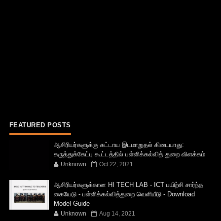
FEATURED POSTS
ஆசிரியர்களுக்கு கட்டாய இடமாறுதல் கிடையாது:
கருத்துக்கேட்பு கூட்டத்தில் பள்ளிக்கல்வித் துறை விளக்கம்
Unknown
Oct 22, 2021
ஆசிரியர்களுக்கான HI TECH LAB - ICT பயிற்சி சார்ந்த
கையேடு - பள்ளிக்கல்வித்துறை வெளியீடு - Download
Model Guide
Unknown
Aug 14, 2021