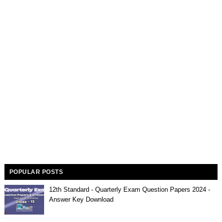
POPULAR POSTS
12th Standard - Quarterly Exam Question Papers 2024 -
Answer Key Download