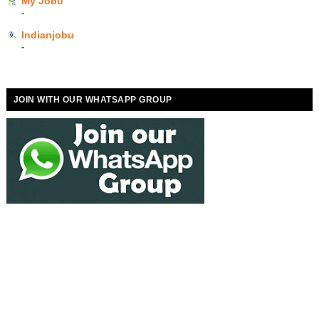
My Jobu
-
Indianjobu
-
JOIN WITH OUR WHATSAPP GROUP