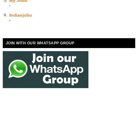
My Jobu
-
Indianjobu
-
JOIN WITH OUR WHATSAPP GROUP