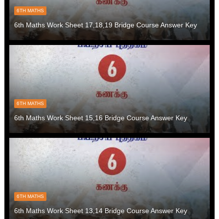
6TH MATHS
6th Maths Work Sheet 17,18,19 Bridge Course Answer Key
6TH MATHS
6th Maths Work Sheet 15,16 Bridge Course Answer Key
6TH MATHS
6th Maths Work Sheet 13,14 Bridge Course Answer Key