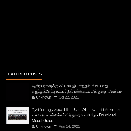
FEATURED POSTS
ஆசிரியர்களுக்கு கட்டாய இடமாறுதல் கிடையாது:
கருத்துக்கேட்பு கூட்டத்தில் பள்ளிக்கல்வித் துறை விளக்கம்
Unknown
Oct 22, 2021
ஆசிரியர்களுக்கான HI TECH LAB - ICT பயிற்சி சார்ந்த
கையேடு - பள்ளிக்கல்வித்துறை வெளியீடு - Download
Model Guide
Unknown
Aug 14, 2021