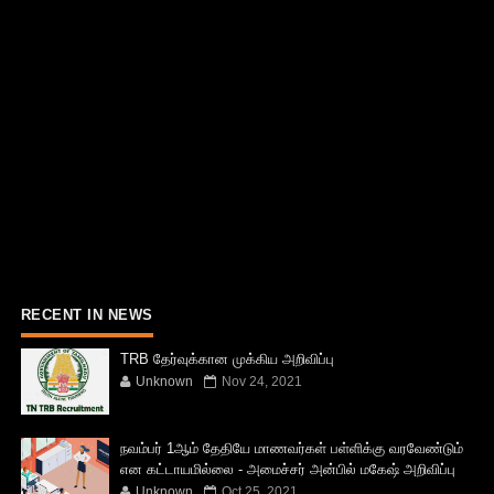
RECENT IN NEWS
TRB தேர்வுக்கான முக்கிய அறிவிப்பு
Unknown
Nov 24, 2021
நவம்பர் 1ஆம் தேதியே மாணவர்கள் பள்ளிக்கு வரவேண்டும்
என கட்டாயமில்லை - அமைச்சர் அன்பில் மகேஷ் அறிவிப்பு
Unknown
Oct 25, 2021