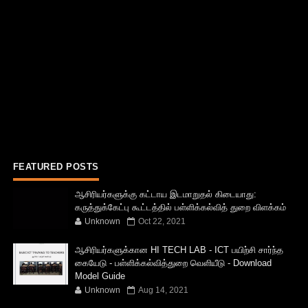
FEATURED POSTS
ஆசிரியர்களுக்கு கட்டாய இடமாறுதல் கிடையாது:
கருத்துக்கேட்பு கூட்டத்தில் பள்ளிக்கல்வித் துறை விளக்கம்
Unknown
Oct 22, 2021
ஆசிரியர்களுக்கான HI TECH LAB - ICT பயிற்சி சார்ந்த
கையேடு - பள்ளிக்கல்வித்துறை வெளியீடு - Download
Model Guide
Unknown
Aug 14, 2021