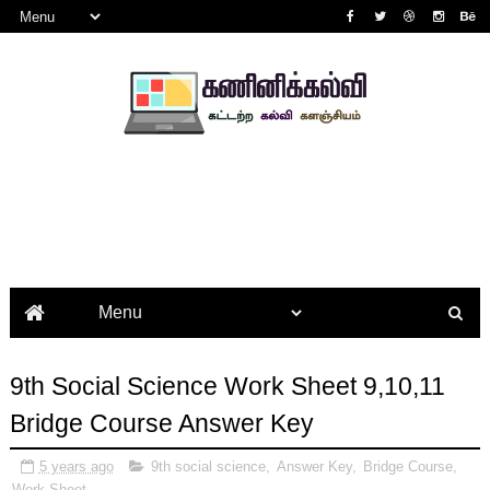
9th Social Science Work Sheet 9,10,11
Bridge Course Answer Key
5 years ago
9th social science
,
Answer Key
,
Bridge Course
,
Work Sheet