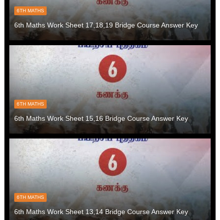
6TH MATHS
6th Maths Work Sheet 17,18,19 Bridge Course Answer Key
6TH MATHS
6th Maths Work Sheet 15,16 Bridge Course Answer Key
6TH MATHS
6th Maths Work Sheet 13,14 Bridge Course Answer Key