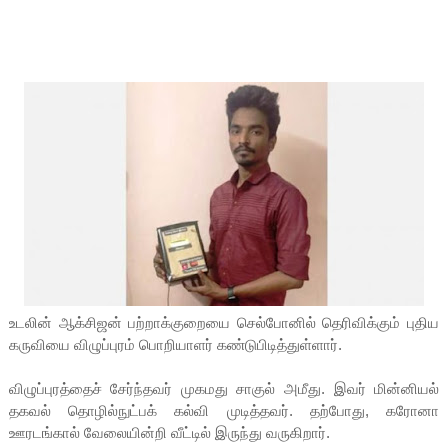
உடலின் ஆக்சிஜன் பற்றாக்குறையை செல்போனில் தெரிவிக்கும் புதிய
கருவியை விழுப்புரம் பொறியாளர் கண்டுபிடித்துள்ளார்.
விழுப்புரத்தைச் சேர்ந்தவர் முகமது சாகுல் அமீது. இவர் மின்னியல்
தகவல் தொழில்நுட்பக் கல்வி முடித்தவர். தற்போது, கரோனா
ஊரடங்கால் வேலையின்றி வீட்டில் இருந்து வருகிறார்.