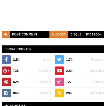
POST
COMMENT
BLOGGER
DISQUS
FACEBOOK
SOCIAL COUNTER
3.5k
1.7k
Likes
Followers
735
2.8k
Followers
Subscribes
524
127
Followers
Followers
849
286
Followers
Subscribes
MY BLOG LIST