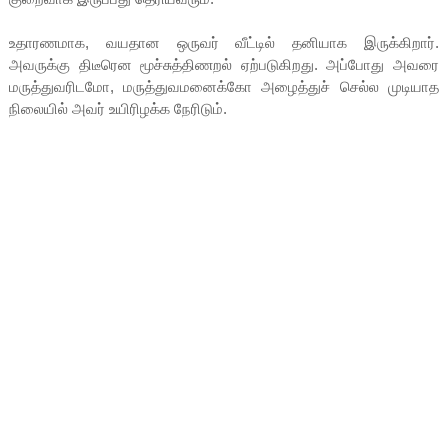
உதாரணமாக, வயதான ஒருவர் வீட்டில் தனியாக இருக்கிறார்.
அவருக்கு திடீரென மூச்சுத்திணறல் ஏற்படுகிறது. அப்போது அவரை
மருத்துவரிடமோ, மருத்துவமனைக்கோ அழைத்துச் செல்ல முடியாத
நிலையில் அவர் உயிரிழக்க நேரிடும்.