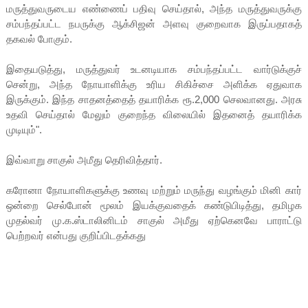
மருத்துவருடைய எண்ணைப் பதிவு செய்தால், அந்த மருத்துவருக்கு
சம்பந்தப்பட்ட நபருக்கு ஆக்சிஜன் அளவு குறைவாக இருப்பதாகத்
தகவல் போகும்.
இதையடுத்து, மருத்துவர் உடனடியாக சம்பந்தப்பட்ட வார்டுக்குச்
சென்று, அந்த நோயாளிக்கு உரிய சிகிச்சை அளிக்க ஏதுவாக
இருக்கும். இந்த சாதனத்தைத் தயாரிக்க ரூ.2,000 செலவானது. அரசு
உதவி செய்தால் மேலும் குறைந்த விலையில் இதனைத் தயாரிக்க
முடியும்".
இவ்வாறு சாகுல் அமீது தெரிவித்தார்.
கரோனா நோயாளிகளுக்கு உணவு மற்றும் மருந்து வழங்கும் மினி கார்
ஒன்றை செல்போன் மூலம் இயக்குவதைக் கண்டுபிடித்து, தமிழக
முதல்வர் மு.க.ஸ்டாலினிடம் சாகுல் அமீது ஏற்கெனவே பாராட்டு
பெற்றவர் என்பது குறிப்பிடதக்கது