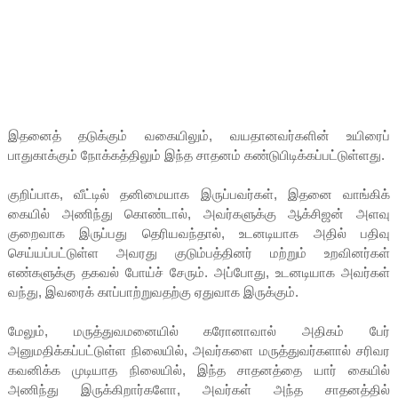
இதனைத் தடுக்கும் வகையிலும், வயதானவர்களின் உயிரைப்
பாதுகாக்கும் நோக்கத்திலும் இந்த சாதனம் கண்டுபிடிக்கப்பட்டுள்ளது.
குறிப்பாக, வீட்டில் தனிமையாக இருப்பவர்கள், இதனை வாங்கிக்
கையில் அணிந்து கொண்டால், அவர்களுக்கு ஆக்சிஜன் அளவு
குறைவாக இருப்பது தெரியவந்தால், உடனடியாக அதில் பதிவு
செய்யப்பட்டுள்ள அவரது குடும்பத்தினர் மற்றும் உறவினர்கள்
எண்களுக்கு தகவல் போய்ச் சேரும். அப்போது, உடனடியாக அவர்கள்
வந்து, இவரைக் காப்பாற்றுவதற்கு ஏதுவாக இருக்கும்.
மேலும், மருத்துவமனையில் கரோனாவால் அதிகம் பேர்
அனுமதிக்கப்பட்டுள்ள நிலையில், அவர்களை மருத்துவர்களால் சரிவர
கவனிக்க முடியாத நிலையில், இந்த சாதனத்தை யார் கையில்
அணிந்து இருக்கிறார்களோ, அவர்கள் அந்த சாதனத்தில்