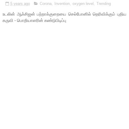
5 years ago
Corona
,
Invention
,
oxygen level
,
Trending
உடலின் ஆக்சிஜன் பற்றாக்குறையை செல்போனில் தெரிவிக்கும் புதிய
கருவி - பொறியாளரின் கண்டுபிடிப்பு