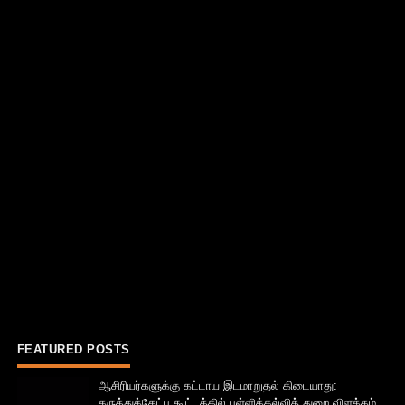
FEATURED POSTS
ஆசிரியர்களுக்கு கட்டாய இடமாறுதல் கிடையாது:
கருத்துக்கேட்பு கூட்டத்தில் பள்ளிக்கல்வித் துறை விளக்கம்