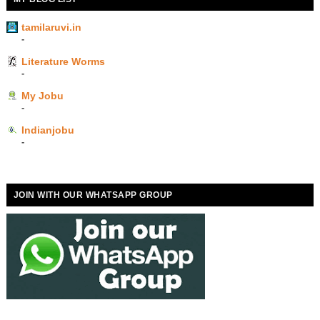
tamilaruvi.in
-
Literature Worms
-
My Jobu
-
Indianjobu
-
JOIN WITH OUR WHATSAPP GROUP