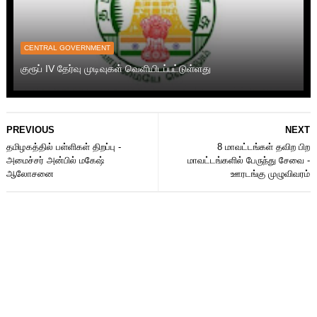
CENTRAL GOVERNMENT
குரூப் IV தேர்வு முடிவுகள் வெளியிடப்பட்டுள்ளது
PREVIOUS
NEXT
தமிழகத்தில் பள்ளிகள் திறப்பு -
8 மாவட்டங்கள் தவிற பிற
அமைச்சர் அன்பில் மகேஷ்
மாவட்டங்களில் பேருந்து சேவை -
ஆலோசனை
ஊரடங்கு முழுவிவரம்