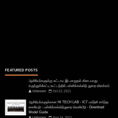
FEATURED POSTS
ஆசிரியர்களுக்கு கட்டாய இடமாறுதல் கிடையாது:
கருத்துக்கேட்பு கூட்டத்தில் பள்ளிக்கல்வித் துறை விளக்கம்
Unknown
Oct 22, 2021
ஆசிரியர்களுக்கான HI TECH LAB - ICT பயிற்சி சார்ந்த
கையேடு - பள்ளிக்கல்வித்துறை வெளியீடு - Download
Model Guide
Unknown
Aug 14, 2021