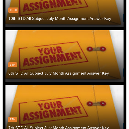
10TH
10th STD All Subject July Month Assignment Answer Key
6TH
6th STD All Subject July Month Assignment Answer Key
7TH
7th STD All Subject July Month Assignment Answer Key