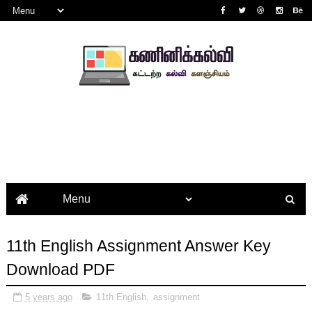
11th English Assignment Answer Key
Download PDF
5 years ago
11th English
,
assignment