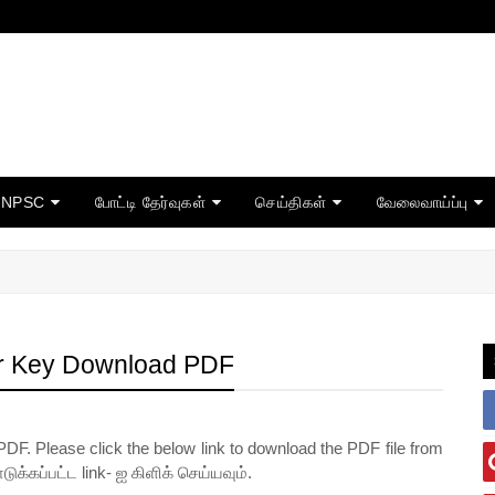
TNPSC
போட்டி தேர்வுகள்
செய்திகள்
வேலைவாய்ப்பு
er Key Download PDF
. Please click the below link to download the PDF file from
ுக்கப்பட்ட link- ஐ கிளிக் செய்யவும்.