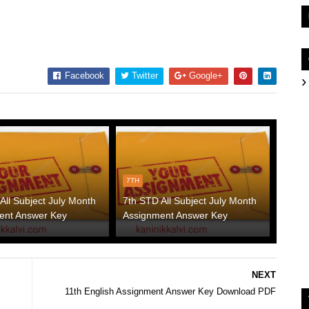
Facebook
Twitter
Google+
7TH
All Subject July Month
7th STD All Subject July Month
ent Answer Key
Assignment Answer Key
NEXT
11th English Assignment Answer Key Download PDF