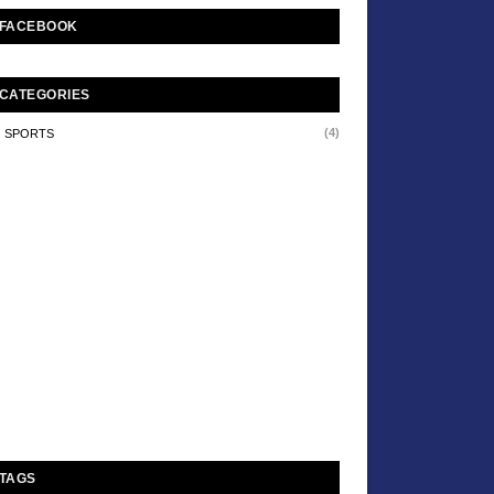
FACEBOOK
CATEGORIES
(4)
SPORTS
TAGS