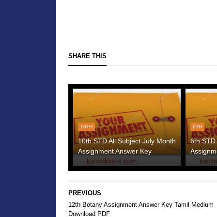
SHARE THIS
10TH
6TH
10th STD All Subject July Month
6th STD 
Assignment Answer Key
Assignm
PREVIOUS
12th Botany Assignment Answer Key Tamil Medium
Download PDF