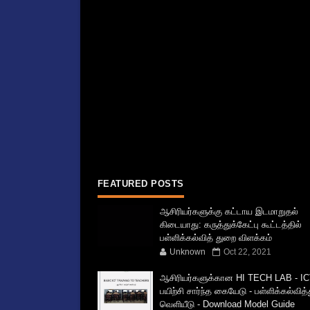
FEATURED POSTS
ஆசிரியர்களுக்கு கட்டாய இடமாறுதல்
கிடையாது: கருத்துக்கேட்பு கூட்டத்தில்
பள்ளிக்கல்வித் துறை விளக்கம்
Unknown
Oct 22, 2021
ஆசிரியர்களுக்கான HI TECH LAB - IC
பயிற்சி சார்ந்த கையேடு - பள்ளிக்கல்வித
வெளியீடு - Download Model Guide