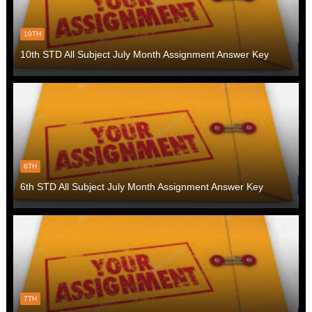
10TH
10th STD All Subject July Month Assignment Answer Key
6TH
6th STD All Subject July Month Assignment Answer Key
7TH