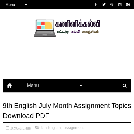
9th English July Month Assignment Topics
Download PDF
5 years ago
9th English
,
assignment