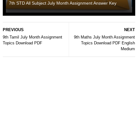
7th STD All Subject July Month Assignment Answer Key
PREVIOUS
NEXT
9th Tamil July Month Assignment
9th Maths July Month Assignment
Topics Download PDF
Topics Download PDF English
Medium