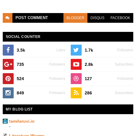
POST
COMMENT
BLOGGER
DISQUS
FACEBOOK
SOCIAL COUNTER
3.5k
1.7k
Likes
Followers
735
2.8k
Followers
Subscribes
524
127
Followers
Followers
849
286
Followers
Subscribes
MY BLOG LIST
tamilaruvi.in
-
Literature Worms