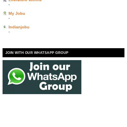
-
My Jobu
-
Indianjobu
-
JOIN WITH OUR WHATSAPP GROUP