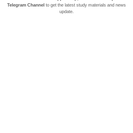
Telegram Channel
to get the latest study materials and news
update.