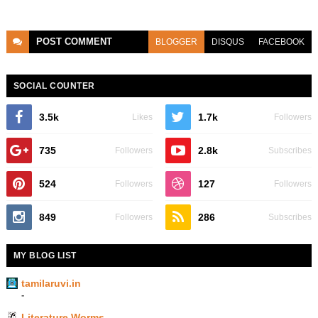
POST
COMMENT
BLOGGER
DISQUS
FACEBOOK
SOCIAL COUNTER
3.5k
1.7k
Likes
Followers
735
2.8k
Followers
Subscribes
524
127
Followers
Followers
849
286
Followers
Subscribes
MY BLOG LIST
tamilaruvi.in
-
Literature Worms