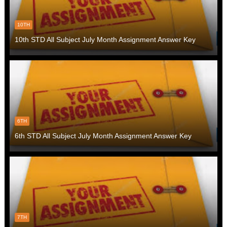
10TH
10th STD All Subject July Month Assignment Answer Key
6TH
6th STD All Subject July Month Assignment Answer Key
7TH