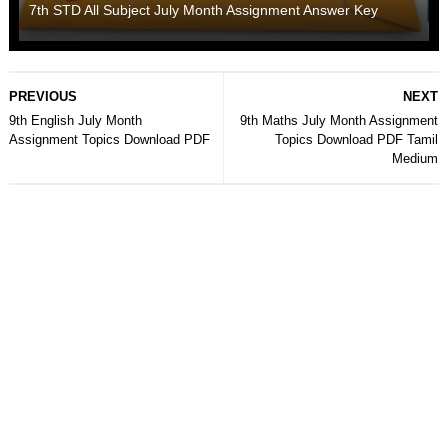
7th STD All Subject July Month Assignment Answer Key
PREVIOUS
NEXT
9th English July Month
9th Maths July Month Assignment
Assignment Topics Download PDF
Topics Download PDF Tamil
Medium