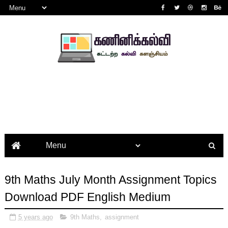
9th Maths July Month Assignment Topics
Download PDF English Medium
5 years ago
9th Maths
,
assignment