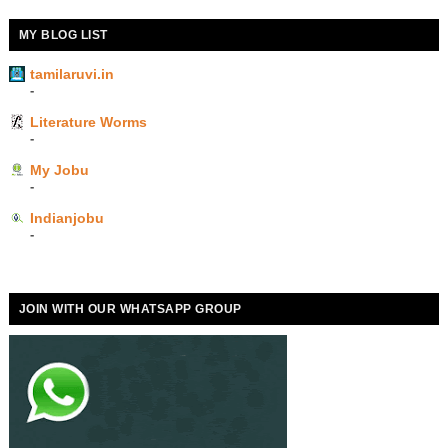
MY BLOG LIST
tamilaruvi.in
-
Literature Worms
-
My Jobu
-
Indianjobu
-
JOIN WITH OUR WHATSAPP GROUP