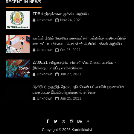
RECENT IN NEWS
TRB தேர்வுக்கான முக்கிய அறிவிப்பு
Unknown
Nov 24, 2021
நவம்பர் 1ஆம் தேதியே மாணவர்கள் பள்ளிக்கு வரவேண்டும்
என கட்டாயமில்லை - அமைச்சர் அன்பில் மகேஷ் அறிவிப்பு
Unknown
Oct 25, 2021
27.06.21 தமிழகத்தில் தினசரி கொரோனா பாதிப்பு -
இன்றைய பாதிப்பு எண்ணிக்கை
Unknown
Jun 27, 2021
ஆசிரியர் தகுதித் தேர்வு மதிப்பெண் பட்டியலில் நடிகையின்
புகைப்படம் இடம்பெற்றுள்ளதால் சர்ச்சை
Unknown
Jun 25, 2021
Copyright ©
2026
Kaninikkalvi