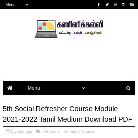
5th Social Refresher Course Module
2021-2022 Tamil Medium Download PDF
5 years ago
5th Social
,
Refresher Course