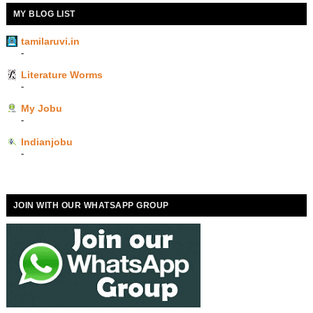
MY BLOG LIST
tamilaruvi.in
-
Literature Worms
-
My Jobu
-
Indianjobu
-
JOIN WITH OUR WHATSAPP GROUP