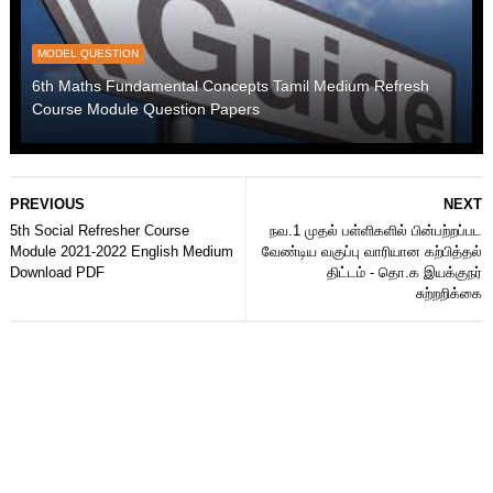
MODEL QUESTION
6th Maths Fundamental Concepts Tamil Medium Refresh
Course Module Question Papers
PREVIOUS
NEXT
5th Social Refresher Course
நவ.1 முதல் பள்ளிகளில் பின்பற்றப்பட
Module 2021-2022 English Medium
வேண்டிய வகுப்பு வாரியான கற்பித்தல்
Download PDF
திட்டம் - தொ.க இயக்குநர்
சுற்றறிக்கை