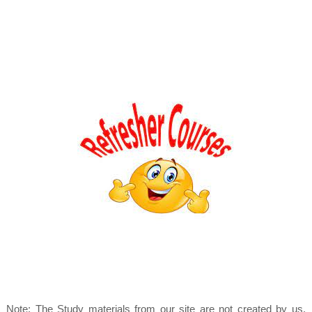
Note: The Study materials from our site are not created by us.