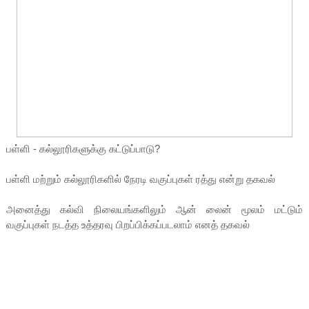
பள்ளி - கல்லூரிகளுக்கு கட்டுப்பாடு?
பள்ளி மற்றும் கல்லூரிகளில் நேரடி வகுப்புகள் ரத்து என்று தகவல்
அனைத்து கல்வி நிலையங்களிலும் ஆன் லைன் மூலம் மட்டும்
வகுப்புகள் நடத்த உத்தரவு பிறப்பிக்கப்படலாம் எனத் தகவல்