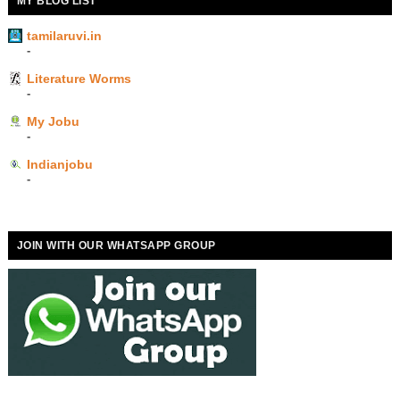
MY BLOG LIST
tamilaruvi.in
-
Literature Worms
-
My Jobu
-
Indianjobu
-
JOIN WITH OUR WHATSAPP GROUP