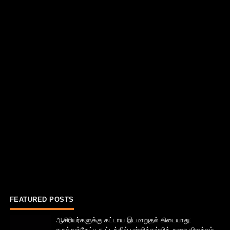
FEATURED POSTS
ஆசிரியர்களுக்கு கட்டாய இடமாறுதல் கிடையாது:
கருத்துக்கேட்பு கூட்டத்தில் பள்ளிக்கல்வித் துறை விளக்கம்