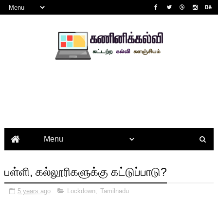
பள்ளி, கல்லூரிகளுக்கு கட்டுப்பாடு?
5 years ago
Lockdown
,
Tamilnadu