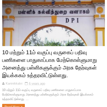
10 மற்றும் 11ம் வகுப்பு வருகைப் பதிவு
பணிகளை பாதுகாப்பாக மேற்கொள்ளுமாறு
அனைத்து பள்ளிகளுக்கும் அரசு தேர்வுகள்
இயக்ககம் உத்தரவிட்டுள்ளது.
Kaninikkalvi
6 years ago
10 மற்றும் 11ம் வகுப்பு வருகைப் பதிவு பணிகளை பாதுகாப்பாக
மேற்கொள்ளுமாறு அனைத்து பள்ளிகளுக்கும் அரசு தேர்வுகள் இயக்ககம்
உத்தரவிட்டுள்ளது. ...
Read More