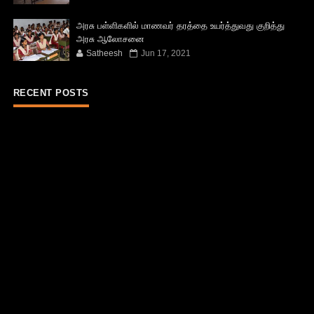
அரசு பள்ளிகளில் மாணவர் தரத்தை உயர்த்துவது குறித்து
அரசு ஆலோசனை
Satheesh
Jun 17, 2021
RECENT POSTS