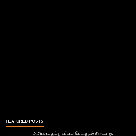
FEATURED POSTS
ஆசிரியர்களுக்கு கட்டாய இடமாறுதல் கிடையாது: