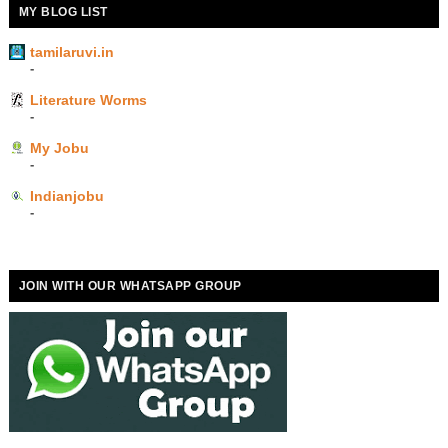
MY BLOG LIST
tamilaruvi.in
-
Literature Worms
-
My Jobu
-
Indianjobu
-
JOIN WITH OUR WHATSAPP GROUP