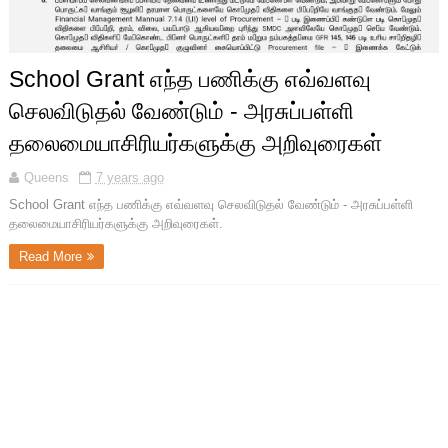
School Grant எந்த பணிக்கு எவ்வளவு
செலவிடுதல் வேண்டும் - அரசுப்பள்ளி
தலைமையாசிரியர்களுக்கு அறிவுரைகள்
Queens
7 years ago
School Grant எந்த பணிக்கு எவ்வளவு செலவிடுதல் வேண்டும் - அரசுப்பள்ளி
தலைமையாசிரியர்களுக்கு அறிவுரைகள்.
Read More