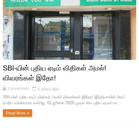
SBI-யின் புதிய ஏடிம் விதிகள் அமல்!
விவரங்கள் இதோ!
Kaninikkalvi
6 years ago
SBI-யின் புதிய ஏடிம் விதிகள் அமல்! விவரங்கள் இதோ! இந்தியாவின் மிகப்
பெரிய வங்கியான எஸ்பிஐ, 01 ஜூலை 2020 முதல் சில புதிய ஏடிஎம் வ...
Read More