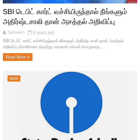
SBI டெபிட் கார்ட் வச்சியிருந்தால் நீங்களும்
அதிர்ஷ்டசாலி தான் அசத்தல் அறிவிப்பு
Satheesh
6 years ago
SBI டெபிட் கார்ட் வச்சியிருந்தால் நீங்களும் அதிர்ஷ்டசாலி தான் அசத்தல்
அறிவிப்பு கொரோனா தொற்று பரவலால் மக்கள் பொருளாத...
Read More
BANK