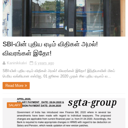
SBI-யின் புதிய ஏடிம் விதிகள் அமல்!
விவரங்கள் இதோ!
Kaninikkalvi
6 years ago
SBI-யின் புதிய ஏடிம் விதிகள் அமல்! விவரங்கள் இதோ! இந்தியாவின் மிகப்
பெரிய வங்கியான எஸ்பிஐ, 01 ஜூலை 2020 முதல் சில புதிய ஏடிஎம் வ...
Read More
SALARY