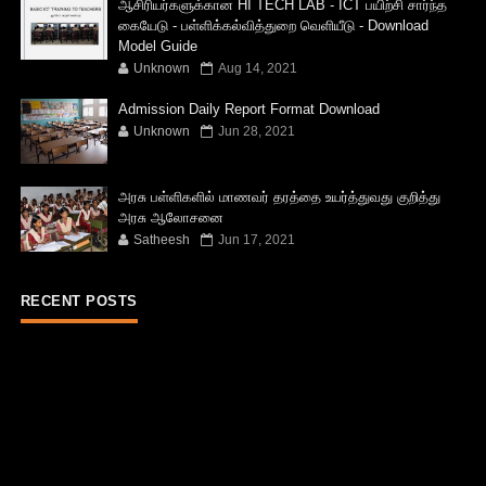
ஆசிரியர்களுக்கான HI TECH LAB - ICT பயிற்சி சார்ந்த
கையேடு - பள்ளிக்கல்வித்துறை வெளியீடு - Download
Model Guide
Unknown
Aug 14, 2021
Admission Daily Report Format Download
Unknown
Jun 28, 2021
அரசு பள்ளிகளில் மாணவர் தரத்தை உயர்த்துவது குறித்து
அரசு ஆலோசனை
Satheesh
Jun 17, 2021
RECENT POSTS