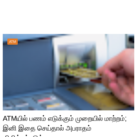
ATM
ATMயில் பணம் எடுக்கும் முறையில் மாற்றம்;
இனி இதை செய்தால் அபராதம்