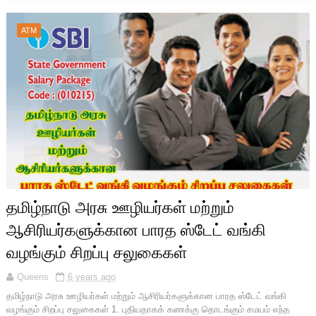
ATM
தமிழ்நாடு அரசு ஊழியர்கள் மற்றும்
ஆசிரியர்களுக்கான பாரத ஸ்டேட் வங்கி
வழங்கும் சிறப்பு சலுகைகள்
Queens
6 years ago
தமிழ்நாடு அரசு ஊழியர்கள் மற்றும் ஆசிரியர்களுக்கான பாரத ஸ்டேட் வங்கி
வழங்கும் சிறப்பு சலுகைகள் 1. புதியதாகக் கணக்கு தொடங்கும் சமயம் எந்த