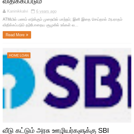
விதிக்கப்படும்
Kaninikkalvi
6 years ago
ATMயில் பணம் எடுக்கும் முறையில் மாற்றம்; இனி இதை செய்தால் அபராதம்
விதிக்கப்படும் தற்போதைய சூழலில் உங்கள் வ...
Read More
HOME LOAN
வீடு கட்டும் அரசு ஊழியர்களுக்கு SBI