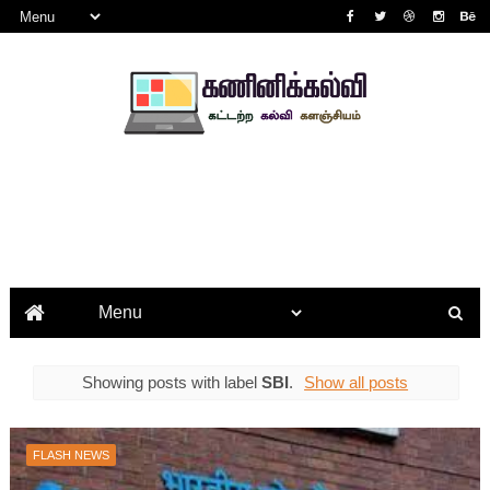
Showing posts with label
SBI
.
Show all posts
FLASH NEWS