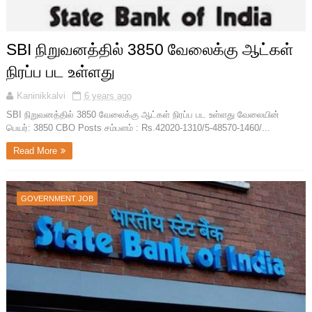
SBI நிறுவனத்தில் 3850 வேலைக்கு ஆட்கள்
நிரப்ப பட உள்ளது
Kaninikkalvi
6 years ago
SBI நிறுவனத்தில் 3850 வேலைக்கு ஆட்கள் நிரப்ப பட உள்ளது வேலையின்
பெயர்: 3850 CBO Posts சம்பளம் : Rs.42020-1310/5-48570-1460/...
Read More
GOVERNMENT JOB