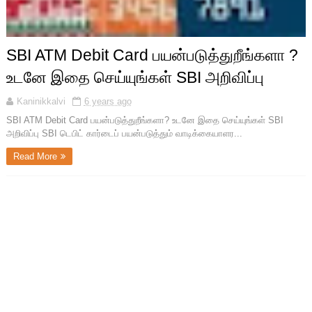
SBI ATM Debit Card பயன்படுத்துறீங்களா ?
உடனே இதை செய்யுங்கள் SBI அறிவிப்பு
Kaninikkalvi
6 years ago
SBI ATM Debit Card பயன்படுத்துறீங்களா? உடனே இதை செய்யுங்கள் SBI
அறிவிப்பு SBI டெபிட் கார்டைப் பயன்படுத்தும் வாடிக்கையாளர...
Read More