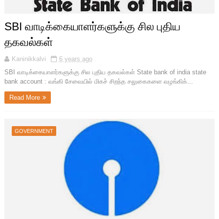
SBI வாடிக்கையாளர்களுக்கு சில புதிய
தகவல்கள்
Kaninikkalvi
6 years ago
SBI வாடிக்கையாளர்களுக்கு சில புதிய தகவல்கள் State bank of india state
bank account : வங்கி சேவையில் மிகச் சிறந்த சலுகைகளை வழங்கிக்...
Read More
GOVERNMENT