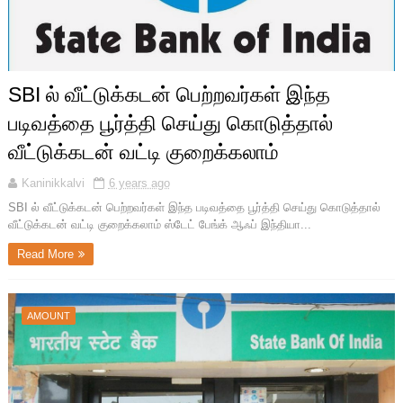
SBI ல் வீட்டுக்கடன் பெற்றவர்கள் இந்த
படிவத்தை பூர்த்தி செய்து கொடுத்தால்
வீட்டுக்கடன் வட்டி குறைக்கலாம்
Kaninikkalvi
6 years ago
SBI ல் வீட்டுக்கடன் பெற்றவர்கள் இந்த படிவத்தை பூர்த்தி செய்து கொடுத்தால்
வீட்டுக்கடன் வட்டி குறைக்கலாம் ஸ்டேட் பேங்க் ஆஃப் இந்தியா...
Read More
AMOUNT