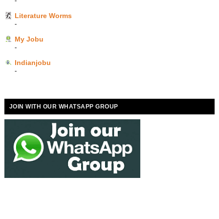
-
Literature Worms
-
My Jobu
-
Indianjobu
-
JOIN WITH OUR WHATSAPP GROUP