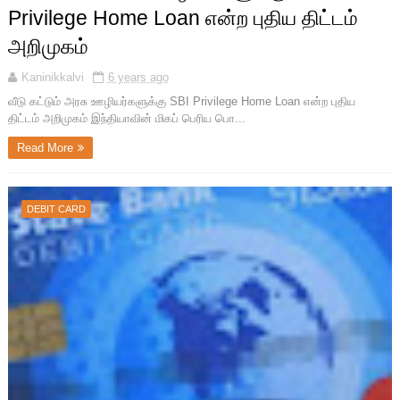
Privilege Home Loan என்ற புதிய திட்டம்
அறிமுகம்
Kaninikkalvi
6 years ago
வீடு கட்டும் அரசு ஊழியர்களுக்கு SBI Privilege Home Loan என்ற புதிய
திட்டம் அறிமுகம் இந்தியாவின் மிகப் பெரிய பொ...
Read More
DEBIT CARD