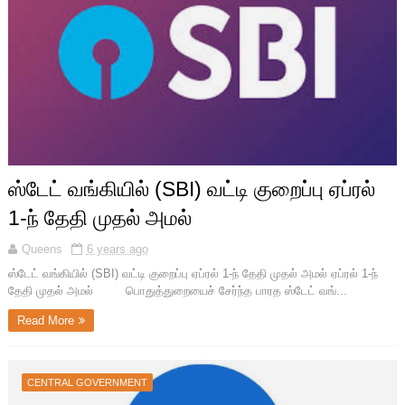
ஸ்டேட் வங்கியில் (SBI) வட்டி குறைப்பு ஏப்ரல்
1-ந் தேதி முதல் அமல்
Queens
6 years ago
ஸ்டேட் வங்கியில் (SBI) வட்டி குறைப்பு ஏப்ரல் 1-ந் தேதி முதல் அமல் ஏப்ரல் 1-ந்
தேதி முதல் அமல் பொதுத்துறையைச் சேர்ந்த பாரத ஸ்டேட் வங்...
Read More
CENTRAL GOVERNMENT