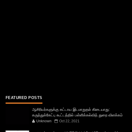
FEATURED POSTS
ஆசிரியர்களுக்கு கட்டாய இடமாறுதல் கிடையாது:
கருத்துக்கேட்பு கூட்டத்தில் பள்ளிக்கல்வித் துறை விளக்கம்
Unknown
Oct 22, 2021