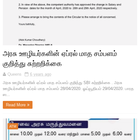
அரசு ஊழியர்களின் ஏப்ரல் மாத சம்பளம்
குறித்து சுற்றறிக்கை
Queens
6 years ago
அரசு ஊழியர்களின் ஏப்ரல் மாத சம்பளம் குறித்து SBI சுற்றறிக்கை . அரசு
ஊழியர்களின் ஏப்ரல் மாத சம்பளம் 28/04/2020. ஓய்வூதியம் 29/04/2020. பாரத
ஸ...
Read More
ATM