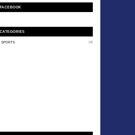
FACEBOOK
CATEGORIES
(4)
SPORTS