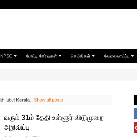
TNPSC
போட்டி தேர்வுகள்
செய்திகள்
வேலைவாய்ப்பு
th label
Kerala
.
Show all posts
வரும் 31ம் தேதி உள்ளூர் விடுமுறை
அறிவிப்பு