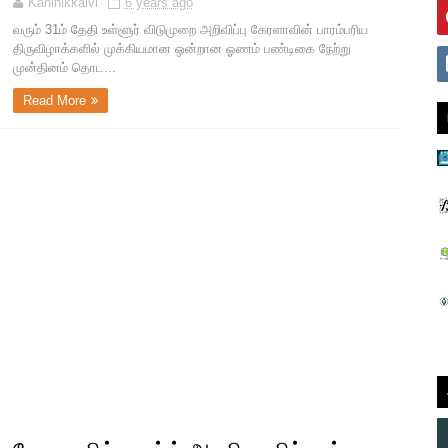
Kaninikkalvi
6 years ago
வரும் 31ம் தேதி உள்ளூர் விடுமுறை அறிவிப்பு கேரளாவின் பாரம்பரிய
திருவிழாக்களில் முக்கியமான ஒன்றான ஓணம் பண்டிகை நேற்று
முன்தினம் தொட...
Read More