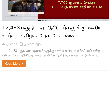
12,483 பகுதி நேர ஆசிரியர்களுக்கு ஊதிய
உயர்வு - தமிழக அரசு அரசாணை
Queens
6 years ago
12,483 பகுதி நேர ஆசிரியர்களுக்கு ஊதிய உயர்வு அளிக்கப்படும் என்று
தமிழக அரசு அறிவித்துள்ளது. பகுதி நேர ஆசிரியர்களுக்கு ஊதியம் ரூ.7,...
Read More