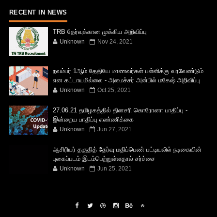
RECENT IN NEWS
TRB தேர்வுக்கான முக்கிய அறிவிப்பு
Unknown
Nov 24, 2021
நவம்பர் 1ஆம் தேதியே மாணவர்கள் பள்ளிக்கு வரவேண்டும்
என கட்டாயமில்லை - அமைச்சர் அன்பில் மகேஷ் அறிவிப்பு
Unknown
Oct 25, 2021
27.06.21 தமிழகத்தில் தினசரி கொரோனா பாதிப்பு -
இன்றைய பாதிப்பு எண்ணிக்கை
Unknown
Jun 27, 2021
ஆசிரியர் தகுதித் தேர்வு மதிப்பெண் பட்டியலில் நடிகையின்
புகைப்படம் இடம்பெற்றுள்ளதால் சர்ச்சை
Unknown
Jun 25, 2021