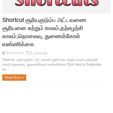
Shortcut சூரியகுடும்ப அட்டவணை
சூரியனை சுற்றும் காலம்,தற்சுழற்சி
காலம்,தொலைவு, துணைக்கோள்
எண்ணிக்கை
Kaninikkalvi
6 years ago
Shortcut சூரியகுடும்ப அட்டவணை சூரியனை சுற்றும் காலம்,தற்சுழற்சி
காலம்,தொலைவு, துணைக்கோள் எண்ணிக்கை Click here to Subscribe
ou...
Read More