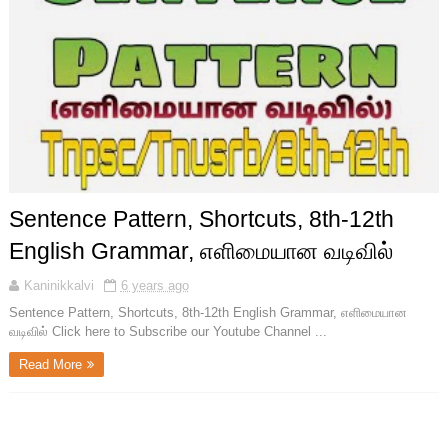
Sentence Pattern, Shortcuts, 8th-12th
English Grammar, எளிமையான வடிவில்
Kaninikkalvi
6 years ago
Sentence Pattern, Shortcuts, 8th-12th English Grammar, எளிமையான
வடிவில் Click here to Subscribe our Youtube Channel ...
Read More