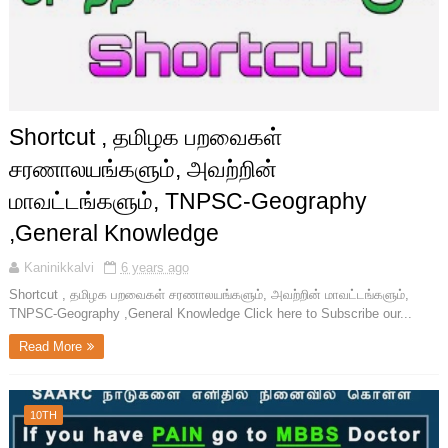
Shortcut , தமிழக பறவைகள்
சரணாலயங்களும், அவற்றின்
மாவட்டங்களும், TNPSC-Geography
,General Knowledge
Kaninikkalvi
6 years ago
Shortcut , தமிழக பறவைகள் சரணாலயங்களும், அவற்றின் மாவட்டங்களும்,
TNPSC-Geography ,General Knowledge Click here to Subscribe our...
Read More
10TH