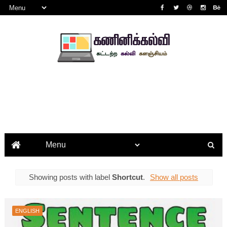
Showing posts with label
Shortcut
.
Show all posts
ENGLISH