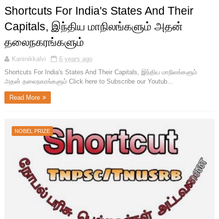
Shortcuts For India's States And Their
Capitals, இந்திய மாநிலங்களும் அதன்
தலைநகரங்களும்
Kaninikkalvi
6 years ago
Shortcuts For India's States And Their Capitals, இந்திய மாநிலங்களும்
அதன் தலைநகரங்களும் Click here to Subscribe our Youtub...
Read More
NOBEL PRIZE