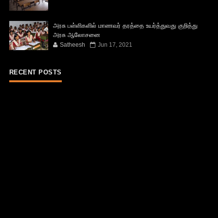
அரசு பள்ளிகளில் மாணவர் தரத்தை உயர்த்துவது குறித்து
அரசு ஆலோசனை
Satheesh
Jun 17, 2021
RECENT POSTS