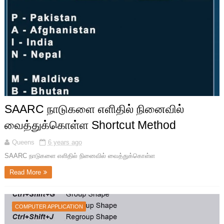
SAARC நாடுகளை எளிதில் நினைவில்
வைத்துக்கொள்ள Shortcut Method
Queens
6 years ago
SAARC நாடுகளை எளிதில் நினைவில் வைத்துக்கொள்ள
Read More
COMPUTER APPLICATION