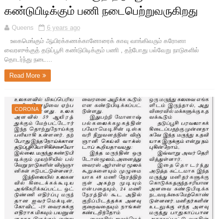
கண்டுபிடிக்கும் பணி நடைபெற்றுவருகிறது
Queens
6 years ago
உலகமெங்கும் ஆயிரக்கணக்கானோரைக் காவு வாங்கிவரும் கரோனா
வைரஸுக்குத் தடுப்பூசி கண்டுபிடிக்கும் பணி , தற்போது பல்வேறு நாடுகளில்
தொடர்ந்து நடை...
Read More
CORONA