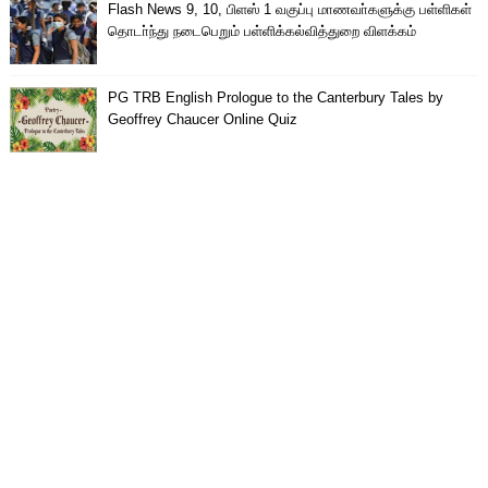
Flash News 9, 10, பிளஸ் 1 வகுப்பு மாணவா்களுக்கு பள்ளிகள்
தொடா்ந்து நடைபெறும் பள்ளிக்கல்வித்துறை விளக்கம்
PG TRB English Prologue to the Canterbury Tales by
Geoffrey Chaucer Online Quiz