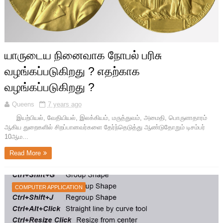
யாருடைய நினைவாக நோபல் பரிசு
வழங்கப்படுகிறது ? எதற்காக
வழங்கப்படுகிறது ?
Queens
7 years ago
இயற்பியல், வேதியியல், இலக்கியம், மருத்துவம், அமைதி, பொருளாதாரம்
ஆகிய துறைகளில் சிறப்பானவர்களை தேர்ந்தெடுத்து ஆண்டுதோறும் டிசம்பர்
10ஆம...
Read More
COMPUTER APPLICATION