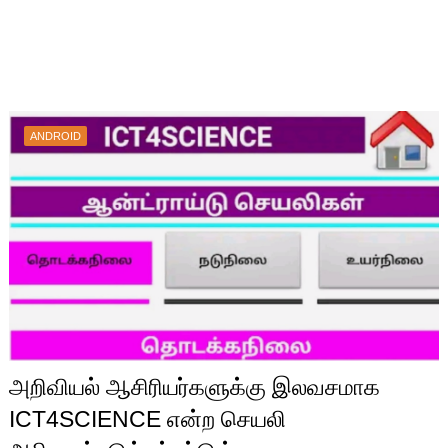
ANDROID
அறிவியல் ஆசிரியர்களுக்கு இலவசமாக
ICT4SCIENCE என்ற செயலி