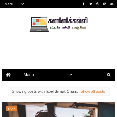
Showing posts with label
Smart Class
.
Show all posts
BANK