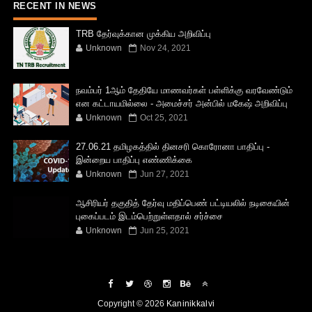
RECENT IN NEWS
TRB தேர்வுக்கான முக்கிய அறிவிப்பு
Unknown
Nov 24, 2021
நவம்பர் 1ஆம் தேதியே மாணவர்கள் பள்ளிக்கு வரவேண்டும்
என கட்டாயமில்லை - அமைச்சர் அன்பில் மகேஷ் அறிவிப்பு
Unknown
Oct 25, 2021
27.06.21 தமிழகத்தில் தினசரி கொரோனா பாதிப்பு -
இன்றைய பாதிப்பு எண்ணிக்கை
Unknown
Jun 27, 2021
ஆசிரியர் தகுதித் தேர்வு மதிப்பெண் பட்டியலில் நடிகையின்
புகைப்படம் இடம்பெற்றுள்ளதால் சர்ச்சை
Unknown
Jun 25, 2021
Copyright ©
2026
Kaninikkalvi