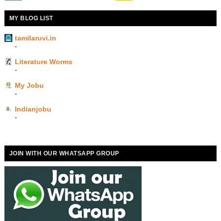
MY BLOG LIST
tamilaruvi.in
-
Literature Worms
-
My Jobu
-
Indianjobu
-
JOIN WITH OUR WHATSAPP GROUP