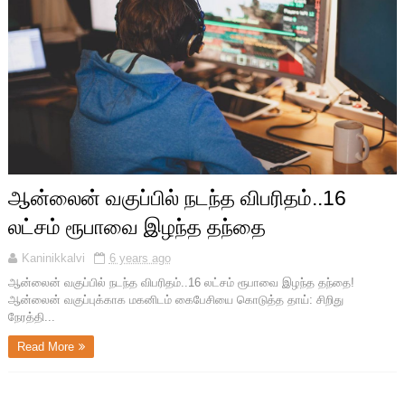
ஆன்லைன் வகுப்பில் நடந்த விபரிதம்..16
லட்சம் ரூபாவை இழந்த தந்தை
Kaninikkalvi
6 years ago
ஆன்லைன் வகுப்பில் நடந்த விபரிதம்..16 லட்சம் ரூபாவை இழந்த தந்தை!
ஆன்லைன் வகுப்புக்காக மகனிடம் கைபேசியை கொடுத்த தாய்: சிறிது
நேரத்தி...
Read More