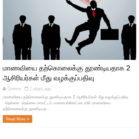
மாணவியை தற்கொலைக்கு தூண்டியதாக 2
ஆசிரியர்கள் மீது வழக்குப்பதிவு
Queens
7 years ago
மாணவியை தற்கொலைக்கு தூண்டியதாக 2 ஆசிரியர்கள் மீது வழக்குப்பதிவு
நெல்லை: நெல்லை மாவட்டம் பாளையங்கோட்டையில் மாணவியை
தற்கொலைக்கு தூண்டியத...
Read More