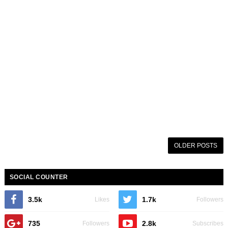
OLDER POSTS
SOCIAL COUNTER
3.5k
1.7k
Likes
Followers
735
2.8k
Followers
Subscribes