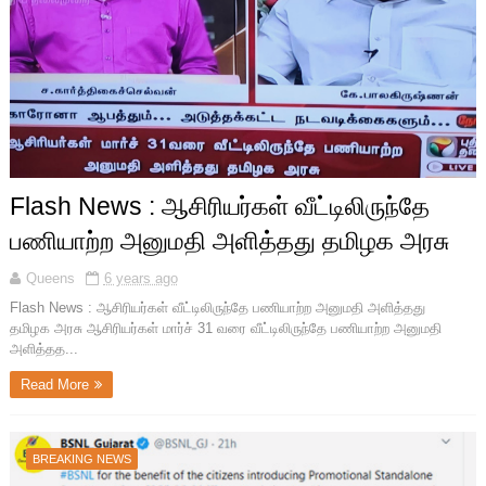
Flash News : ஆசிரியர்கள் வீட்டிலிருந்தே
பணியாற்ற அனுமதி அளித்தது தமிழக அரசு
Queens
6 years ago
Flash News : ஆசிரியர்கள் வீட்டிலிருந்தே பணியாற்ற அனுமதி அளித்தது
தமிழக அரசு ஆசிரியர்கள் மார்ச் 31 வரை வீட்டிலிருந்தே பணியாற்ற அனுமதி
அளித்தத...
Read More
BREAKING NEWS