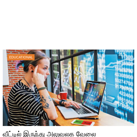
EDUCATIONAL
வீட்டில் இருந்து அலுவலக வேலை