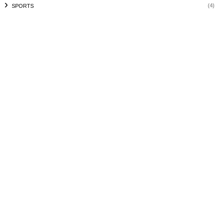
(4)
SPORTS