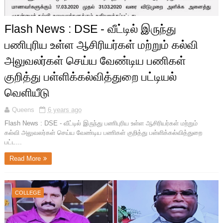
Flash News : DSE - வீட்டில் இருந்து
பணிபுரிய உள்ள ஆசிரியர்கள் மற்றும் கல்வி
அலுவலர்கள் செய்ய வேண்டிய பணிகள்
குறித்து பள்ளிக்கல்வித்துறை பட்டியல்
வெளியீடு
Queens
6 years ago
Flash News : DSE - வீட்டில் இருந்து பணிபுரிய உள்ள ஆசிரியர்கள் மற்றும்
கல்வி அலுவலர்கள் செய்ய வேண்டிய பணிகள் குறித்து பள்ளிக்கல்வித்துறை
பட்ட...
Read More
COLLEGE