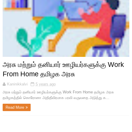
அரசு மற்றும் தனியார் ஊழியர்களுக்கு Work
From Home தமிழக அரசு
Kaninikkalvi
5 years ago
அரசு மற்றும் தனியார் ஊழியர்களுக்கு Work From Home தமிழக அரசு
தமிழகத்தில் கொரோனா அதிதீவிரமாக பரவி வருவதை அடுத்து க...
Read More