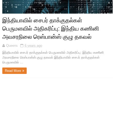
இந்தியாவில் சைபர் தாக்குதல்கள்
பெருமளவில் அதிகரிப்பு: இந்திய கணினி
அவசரநிலை ரெஸ்பான்ஸ் குழு தகவல்
Queens
6 years ago
இந்தியாவில் சைபர் தாக்குதல்கள் பெருமளவில் அதிகரிப்பு: இந்திய கணினி
அவசரநிலை ரெஸ்பான்ஸ் குழு தகவல் இந்தியாவில் சைபர் தாக்குதல்கள்
பெருமளவில் ...
Read More