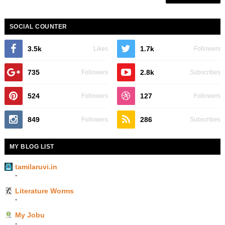
SOCIAL COUNTER
3.5k
1.7k
Likes
Followers
735
2.8k
Followers
Subscribes
524
127
Followers
Followers
849
286
Followers
Subscribes
MY BLOG LIST
tamilaruvi.in
-
Literature Worms
-
My Jobu
-