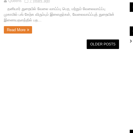
Queens
7 years ago
தனியார் துறையில் வேலை வாய்ப்பு பெற, மற்றும் வேலைவாய்ப்பு
முகாமில் பங் கேற்க விரும்பும் இளைஞர்கள், வேலைவாய்ப்புத் துறையின்
இணையதளத்தில் பத...
Read More
OLDER POSTS