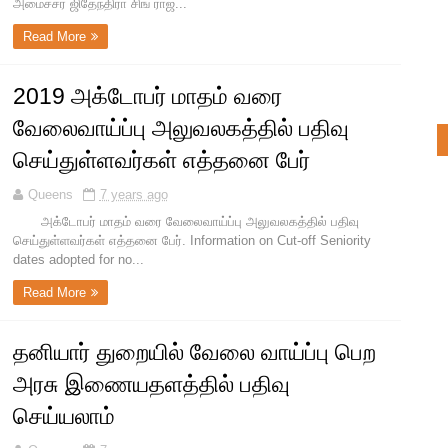
அமைச்சர் ஜிதேந்திரா சிங் ராஜ...
Read More
2019 அக்டோபர் மாதம் வரை
வேலைவாய்ப்பு அலுவலகத்தில் பதிவு
செய்துள்ளவர்கள் எத்தனை பேர்
Queens
7 years ago
அக்டோபர் மாதம் வரை வேலைவாய்ப்பு அலுவலகத்தில் பதிவு
செய்துள்ளவர்கள் எத்தனை பேர். Information on Cut-off Seniority
dates adopted for no...
Read More
தனியார் துறையில் வேலை வாய்ப்பு பெற
அரசு இணையதளத்தில் பதிவு
செய்யலாம்