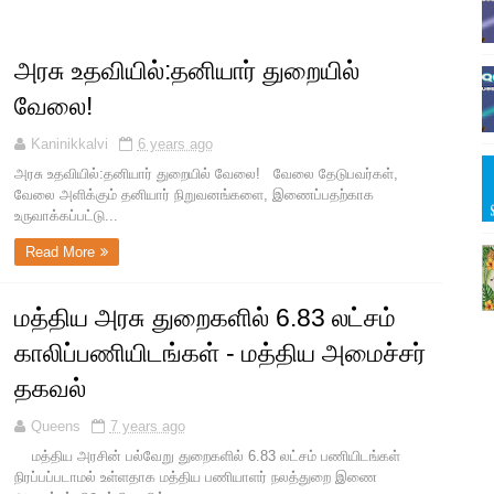
அரசு உதவியில்:தனியார் துறையில்
வேலை!
Kaninikkalvi
6 years ago
அரசு உதவியில்:தனியார் துறையில் வேலை! வேலை தேடுபவர்கள்,
வேலை அளிக்கும் தனியார் நிறுவனங்களை, இணைப்பதற்காக
உருவாக்கப்பட்டு...
Read More
மத்திய அரசு துறைகளில் 6.83 லட்சம்
காலிப்பணியிடங்கள் - மத்திய அமைச்சர்
தகவல்
Queens
7 years ago
மத்திய அரசின் பல்வேறு துறைகளில் 6.83 லட்சம் பணியிடங்கள்
நிரப்பப்படாமல் உள்ளதாக மத்திய பணியாளர் நலத்துறை இணை