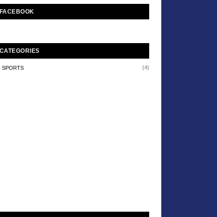
FACEBOOK
CATEGORIES
(4)
SPORTS