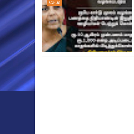
BONUS