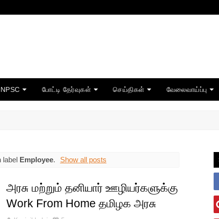
TNPSC
போட்டி தேர்வுகள்
செய்திகள்
வேலைவாய்ப்பு
 label
Employee
.
Show all posts
அரசு மற்றும் தனியார் ஊழியர்களுக்கு
Work From Home தமிழக அரசு