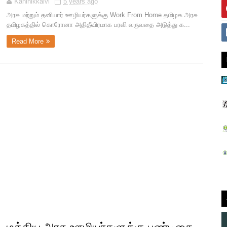
Kaninikkalvi
5 years ago
அரசு மற்றும் தனியார் ஊழியர்களுக்கு Work From Home தமிழக அரசு
தமிழகத்தில் கொரோனா அதிதீவிரமாக பரவி வருவதை அடுத்து க...
Read More