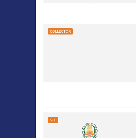
COLLECTOR
5TH