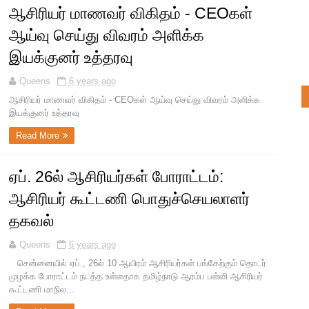
ஆசிரியர் மாணவர் விகிதம் - CEOகள்
ஆய்வு செய்து விவரம் அளிக்க
இயக்குனர் உத்தரவு
Queens
6 years ago
ஆசிரியர் மாணவர் விகிதம் - CEOகள் ஆய்வு செய்து விவரம் அளிக்க
இயக்குனர் உத்தரவு
Read More
ஏப். 26ல் ஆசிரியர்கள் போராட்டம்:
ஆசிரியர் கூட்டணி பொதுச்செயலாளர்
தகவல்
Queens
6 years ago
சென்னையில் ஏப்., 26ல் 10 ஆயிரம் ஆசிரியர்கள் பங்கேற்கும் தொடர்
முழக்க போராட்டம் நடத்த உள்ளதாக தமிழ்நாடு ஆரம்ப பள்ளி ஆசிரியர்
கூட்டணி மாநில...