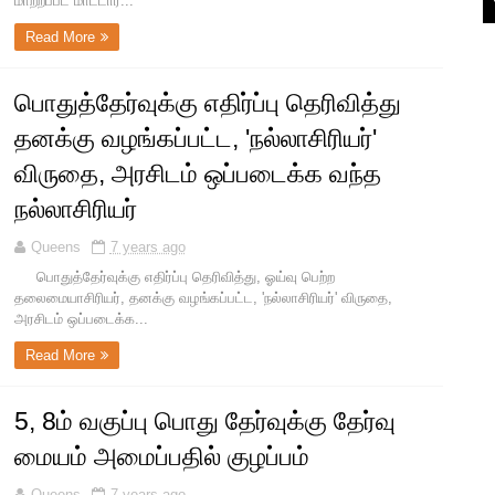
மாற்றப்பட மாட்டார...
Read More
பொதுத்தேர்வுக்கு எதிர்ப்பு தெரிவித்து
தனக்கு வழங்கப்பட்ட, 'நல்லாசிரியர்'
விருதை, அரசிடம் ஒப்படைக்க வந்த
நல்லாசிரியர்
Queens
7 years ago
பொதுத்தேர்வுக்கு எதிர்ப்பு தெரிவித்து, ஓய்வு பெற்ற
தலைமையாசிரியர், தனக்கு வழங்கப்பட்ட, 'நல்லாசிரியர்' விருதை,
அரசிடம் ஒப்படைக்க...
Read More
5, 8ம் வகுப்பு பொது தேர்வுக்கு தேர்வு
மையம் அமைப்பதில் குழப்பம்
Queens
7 years ago