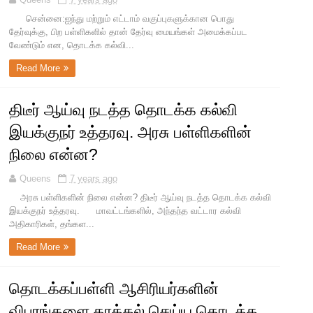
சென்னை:ஐந்து மற்றும் எட்டாம் வகுப்புகளுக்கான பொது
தேர்வுக்கு, பிற பள்ளிகளில் தான் தேர்வு மையங்கள் அமைக்கப்பட
வேண்டும் என, தொடக்க கல்வி...
Read More
திடீர் ஆய்வு நடத்த தொடக்க கல்வி
இயக்குநர் உத்தரவு. அரசு பள்ளிகளின்
நிலை என்ன?
Queens
7 years ago
அரசு பள்ளிகளின் நிலை என்ன? திடீர் ஆய்வு நடத்த தொடக்க கல்வி
இயக்குநர் உத்தரவு. மாவட்டங்களில், அந்தந்த வட்டார கல்வி
அதிகாரிகள், தங்கள...
Read More
தொடக்கப்பள்ளி ஆசிரியர்களின்
விபரங்களை தாக்கல் செய்ய தொடக்க