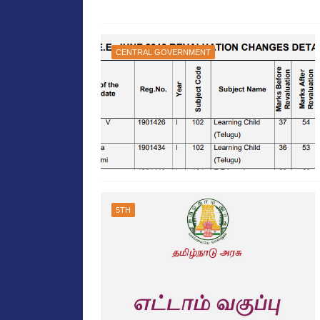
CENTRAL GOVERNMENT
5TH