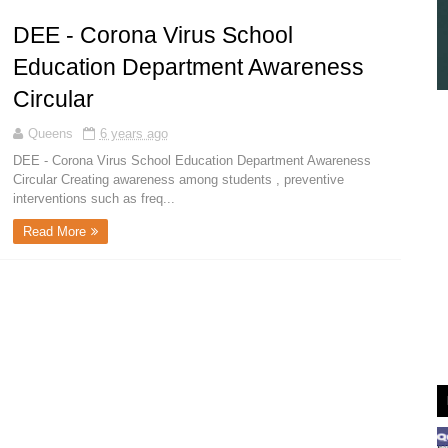
DEE - Corona Virus School
Education Department Awareness
Circular
Queens
6 years ago
DEE - Corona Virus School Education Department Awareness
Circular Creating awareness among students , preventive
interventions such as freq...
Read More