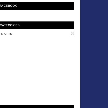
FACEBOOK
CATEGORIES
(4)
SPORTS