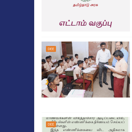
DEE
DEE