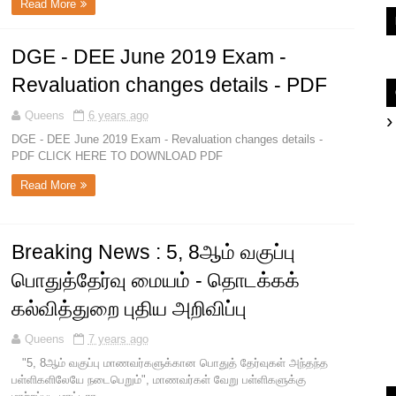
Read More
DGE - DEE June 2019 Exam -
Revaluation changes details - PDF
Queens
6 years ago
DGE - DEE June 2019 Exam - Revaluation changes details -
PDF CLICK HERE TO DOWNLOAD PDF
Read More
Breaking News : 5, 8ஆம் வகுப்பு
பொதுத்தேர்வு மையம் - தொடக்கக்
கல்வித்துறை புதிய அறிவிப்பு
Queens
7 years ago
"5, 8ஆம் வகுப்பு மாணவர்களுக்கான பொதுத் தேர்வுகள் அந்தந்த
பள்ளிகளிலேயே நடைபெறும்", மாணவர்கள் வேறு பள்ளிகளுக்கு