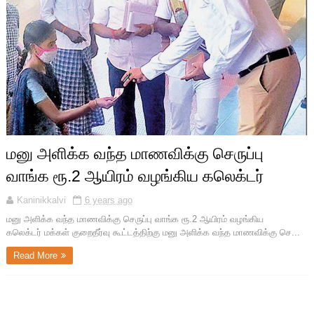
மனு அளிக்க வந்த மாணவிக்கு செருப்பு
வாங்க ரூ.2 ஆயிரம் வழங்கிய கலெக்டர்
Kaninikkalvi
6 years ago
மனு அளிக்க வந்த மாணவிக்கு செருப்பு வாங்க ரூ.2 ஆயிரம் வழங்கிய
கலெக்டர் மக்கள் குறைதீர்வு கூட்டத்திற்கு மனு அளிக்க வந்த மாணவிக்கு செ...
Read More