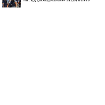
தொடா்ந்து நடைபெறும் பள்ளிக்கல்வித்துறை விளக்கம்