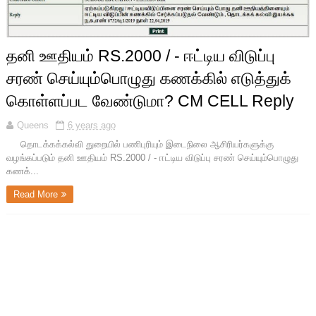
தனி ஊதியம் RS.2000 / - ஈட்டிய விடுப்பு
சரண் செய்யும்பொழுது கணக்கில் எடுத்துக்
கொள்ளப்பட வேண்டுமா? CM CELL Reply
Queens
6 years ago
தொடக்கக்கல்வி துறையில் பணிபுரியும் இடைநிலை ஆசிரியர்களுக்கு
வழங்கப்படும் தனி ஊதியம் RS.2000 / - ஈட்டிய விடுப்பு சரண் செய்யும்பொழுது
கணக்...
Read More