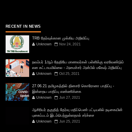
RECENT IN NEWS
TRB தேர்வுக்கான முக்கிய அறிவிப்பு
Unknown
Nov 24, 2021
நவம்பர் 1ஆம் தேதியே மாணவர்கள் பள்ளிக்கு வரவேண்டும்
என கட்டாயமில்லை - அமைச்சர் அன்பில் மகேஷ் அறிவிப்பு
Unknown
Oct 25, 2021
27.06.21 தமிழகத்தில் தினசரி கொரோனா பாதிப்பு -
இன்றைய பாதிப்பு எண்ணிக்கை
Unknown
Jun 27, 2021
ஆசிரியர் தகுதித் தேர்வு மதிப்பெண் பட்டியலில் நடிகையின்
புகைப்படம் இடம்பெற்றுள்ளதால் சர்ச்சை
Unknown
Jun 25, 2021