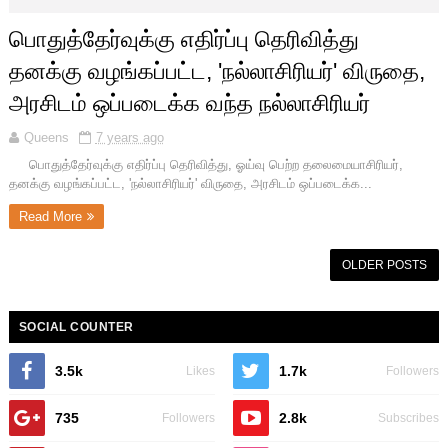
பொதுத்தேர்வுக்கு எதிர்ப்பு தெரிவித்து
தனக்கு வழங்கப்பட்ட, 'நல்லாசிரியர்' விருதை,
அரசிடம் ஒப்படைக்க வந்த நல்லாசிரியர்
Queens
7 years ago
பொதுத்தேர்வுக்கு எதிர்ப்பு தெரிவித்து, ஓய்வு பெற்ற தலைமையாசிரியர்,
தனக்கு வழங்கப்பட்ட, 'நல்லாசிரியர்' விருதை, அரசிடம் ஒப்படைக்க...
Read More
OLDER POSTS
SOCIAL COUNTER
3.5k
1.7k
Likes
Followers
735
2.8k
Followers
Subscribes