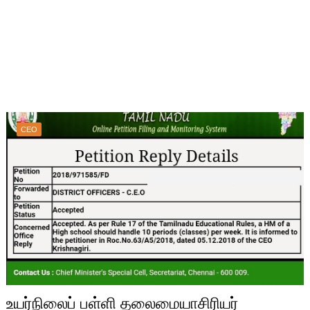
CEO
உயர்நிலைப் பள்ளி தலைமையாசிரியர்