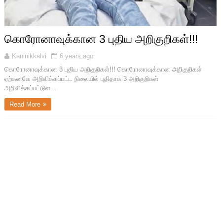
கொரோனாவுக்கான 3 புதிய அறிகுறிகள்!!!
Kaninikkalvi
6 years ago
கொரோனாவுக்கான 3 புதிய அறிகுறிகள்!!! கொரோனாவுக்கான அறிகுறிகள்
ஏற்கனவே அறிவிக்கப்பட்ட நிலையில் புதிதாக 3 அறிகுறிகள்
அறிவிக்கப்பட்டுள...
Read More