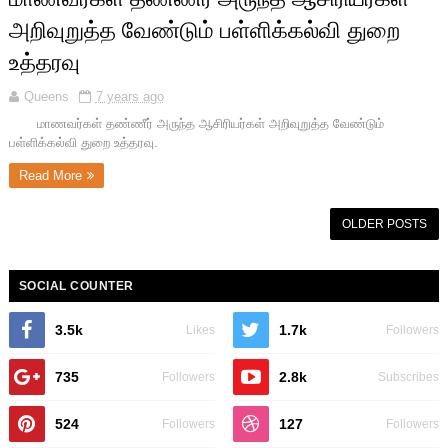
அறிவுறுத்த வேண்டும் பள்ளிக்கல்வி துறை
உத்தரவு
Queens
7 years ago
மாணவர்கள் தண்ணீர் அருந்த ஆசிரியர்கள் அறிவுறுத்த வேண்டும்
பள்ளிக்கல்வி துறை உத்தரவு.
Read More
OLDER POSTS
SOCIAL COUNTER
3.5k
1.7k
Likes
Followers
735
2.8k
Followers
Subscribes
524
127
Followers
Followers