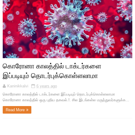
கொரோனா காலத்தில் டாக்டர்களை
இப்படியும் தொடர்புக்கொள்ளலாமா
Kaninikkalvi
6 years ago
கொரோனா காலத்தில் டாக்டர்களை இப்படியும் தொடர்புக்கொள்ளலாமா
கொரோனா காலத்தில் ஒரு புதிய தகவல்.!. சில இடங்கள்ல மருத்துவர்களுக்க...
Read More