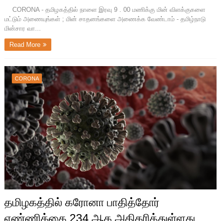
CORONA - தமிழகத்தில் நாளை இரவு 9 . 00 மணிக்கு மின் விளக்குகளை
மட்டும் அணையுங்கள் ; மின் சாதனங்களை அணைக்க வேண்டாம் - தமிழ்நாடு
மின்சார வா...
Read More
CORONA
தமிழகத்தில் கரோனா பாதித்தோர்
எண்ணிக்கை 234 ஆக அதிகரித்துள்ளது