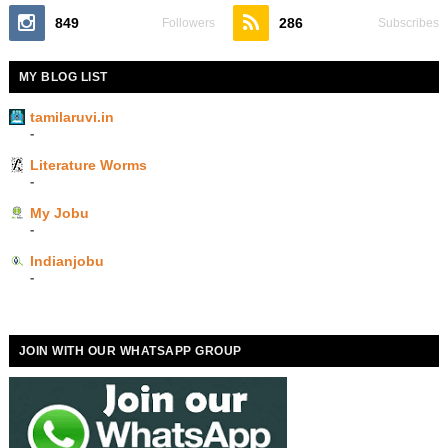
849
286
Followers
Subscribes
MY BLOG LIST
tamilaruvi.in
-
Literature Worms
-
My Jobu
-
Indianjobu
-
JOIN WITH OUR WHATSAPP GROUP