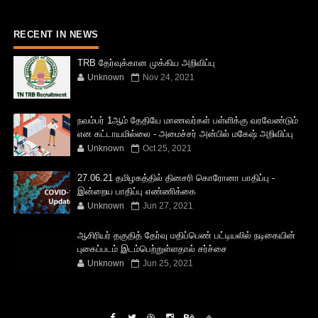
RECENT IN NEWS
TRB தேர்வுக்கான முக்கிய அறிவிப்பு
Unknown
Nov 24, 2021
நவம்பர் 1ஆம் தேதியே மாணவர்கள் பள்ளிக்கு வரவேண்டும்
என கட்டாயமில்லை - அமைச்சர் அன்பில் மகேஷ் அறிவிப்பு
Unknown
Oct 25, 2021
27.06.21 தமிழகத்தில் தினசரி கொரோனா பாதிப்பு -
இன்றைய பாதிப்பு எண்ணிக்கை
Unknown
Jun 27, 2021
ஆசிரியர் தகுதித் தேர்வு மதிப்பெண் பட்டியலில் நடிகையின்
புகைப்படம் இடம்பெற்றுள்ளதால் சர்ச்சை
Unknown
Jun 25, 2021