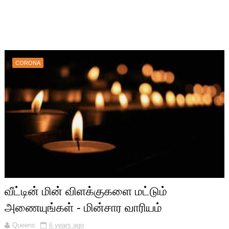
CORONA
வீட்டின் மின் விளக்குகளை மட்டும்
அணையுங்கள் - மின்சார வாரியம்
Queens
6 years ago