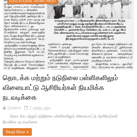
EDUCATIONAL DEPARTMENT
தொடக்க மற்றும் நடுநிலை பள்ளிகளிலும்
விளையாட்டு ஆசிரியர்கள் நியமிக்க
நடவடிக்கை
Queens
7 years ago
தொடக்க மற்றும் நடுநிலை பள்ளிகளிலும் விளையாட்டு ஆசிரியர்கள்
நியமிக்க நடவடிக்கை.
Read More