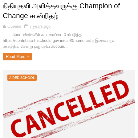
நிதியுதவி அளித்தவருக்கு Champion of
Change சான்றிதழ்
Queens
7 years ago
அரசு பள்ளிகளில் கட்டமைப்பை மேம்படுத்த
https://contribute.tnschools.gov.in/csr/#/home என்ற இணையதள
பக்கத்தில் சென்று ஒரு புதிய accoun...
Read More
AIDED SCHOOL