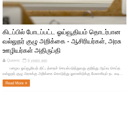
கிடப்பில் போடப்பட்ட ஓய்வூதியம் தொடர்பான
வல்லுநர் குழு அறிக்கை - ஆசிரியர்கள், அரசு
ஊழியர்கள் அதிருப்தி
Queens
6 years ago
பழைய ஓய்வூதியத் திட்டத்தைச் செயல்படுத்துவது குறித்து ஆய்வு செய்த
வல்லுநர் குழு அரசுக்கு அறிக்கை கொடுத்து ஓராண்டுக்கு மேலாகியும் நட வடி...
Read More