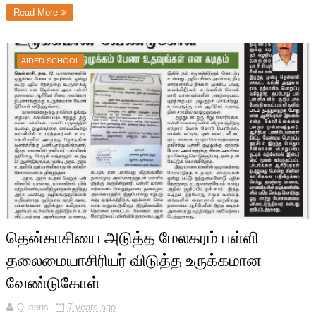
Read More
AIDED SCHOOL
தென்காசியை அடுத்த மேலகரம் பள்ளி
தலைமையாசிரியர் விடுத்த உருக்கமான
வேண்டுகோள்
Queens
7 years ago