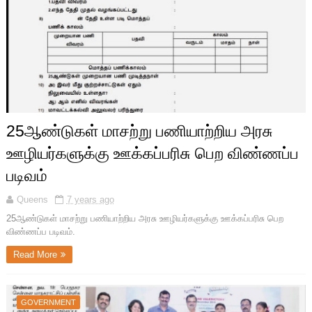
25ஆண்டுகள் மாசற்று பணியாற்றிய அரசு
ஊழியர்களுக்கு ஊக்கப்பரிசு பெற விண்ணப்ப
படிவம்
Queens
7 years ago
25ஆண்டுகள் மாசற்று பணியாற்றிய அரசு ஊழியர்களுக்கு ஊக்கப்பரிசு பெற
விண்ணப்ப படிவம்.
Read More
GOVERNMENT