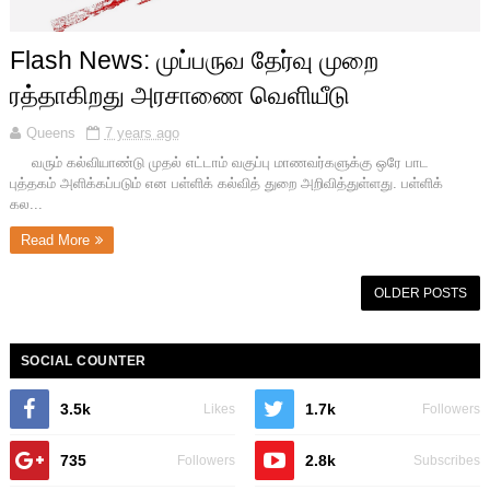
Flash News: முப்பருவ தேர்வு முறை
ரத்தாகிறது அரசாணை வெளியீடு
Queens
7 years ago
வரும் கல்வியாண்டு முதல் எட்டாம் வகுப்பு மாணவர்களுக்கு ஒரே பாட
புத்தகம் அளிக்கப்படும் என பள்ளிக் கல்வித் துறை அறிவித்துள்ளது. பள்ளிக்
கல...
Read More
OLDER POSTS
SOCIAL COUNTER
3.5k
1.7k
Likes
Followers
735
2.8k
Followers
Subscribes