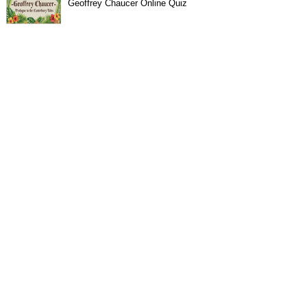
Geoffrey Chaucer Online Quiz