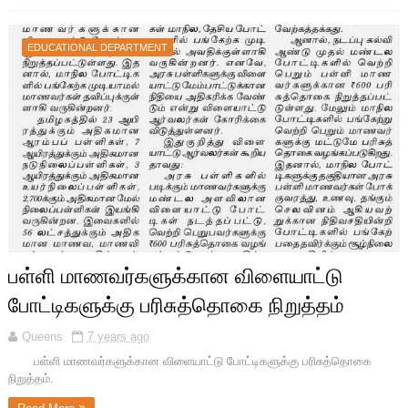
EDUCATIONAL DEPARTMENT
பள்ளி மாணவர்களுக்கான விளையாட்டு
போட்டிகளுக்கு பரிசுத்தொகை நிறுத்தம்
Queens
7 years ago
பள்ளி மாணவர்களுக்கான விளையாட்டு போட்டிகளுக்கு பரிசுத்தொகை
நிறுத்தம்.