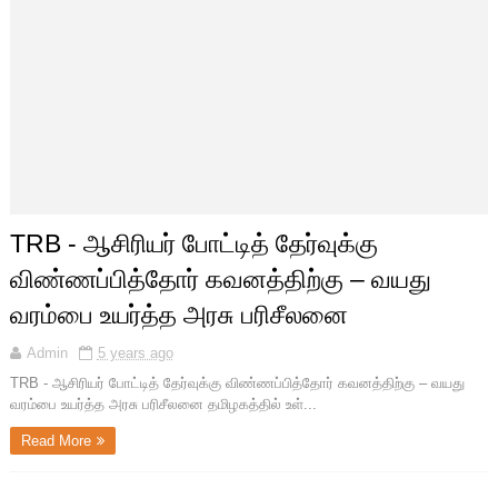
TRB - ஆசிரியர் போட்டித் தேர்வுக்கு
விண்ணப்பித்தோர் கவனத்திற்கு – வயது
வரம்பை உயர்த்த அரசு பரிசீலனை
Admin
5 years ago
TRB - ஆசிரியர் போட்டித் தேர்வுக்கு விண்ணப்பித்தோர் கவனத்திற்கு – வயது
வரம்பை உயர்த்த அரசு பரிசீலனை தமிழகத்தில் உள்...
Read More