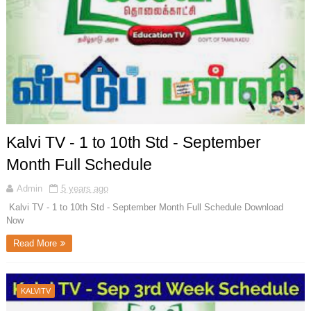
Kalvi TV - 1 to 10th Std - September
Month Full Schedule
Admin
5 years ago
Kalvi TV - 1 to 10th Std - September Month Full Schedule Download
Now
Read More
KALVITV