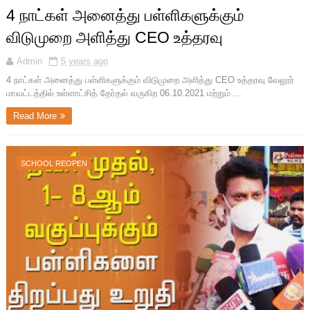
4 நாட்கள் அனைத்து பள்ளிகளுக்கும்
விடுமுறை அளித்து CEO உத்தரவு
Admin
5 years ago
4 நாட்கள் அனைத்து பள்ளிகளுக்கும் விடுமுறை அளித்து CEO உத்தரவு வேலூர்
மாவட்டத்தில் உள்ளாட்சித் தேர்தல் வருகிற 06.10.2021 மற்றும் ...
Read More
SCHOOL REOPEN