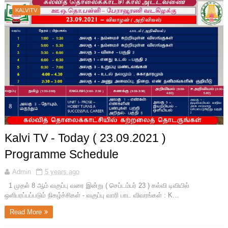
KALVITV
Kalvi TV - Today ( 23.09.2021 )
Programme Schedule
Admin
5 years ago
1 முதல் 8 ஆம் வகுப்பு வரை இன்று ( செப்டம்பர் 23 ) கல்வி டிவியில்
ஒளிபரப்பப்படும் நிகழ்ச்சிகள் - வகுப்பு வாரி பாட விவரங்கள் : K...
Read More