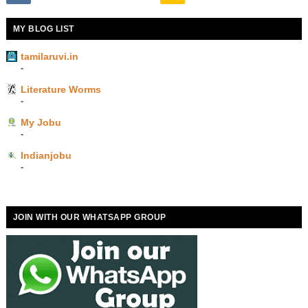
MY BLOG LIST
tamilaruvi.in
-
Literature Worms
-
My Jobu
-
Indianjobu
-
JOIN WITH OUR WHATSAPP GROUP