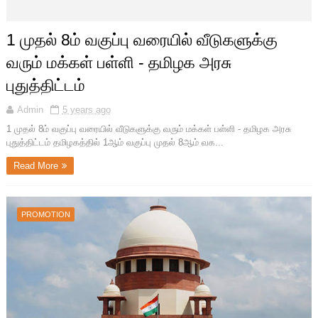
1 முதல் 8ம் வகுப்பு வரையில் வீடுகளுக்கு
வரும் மக்கள் பள்ளி - தமிழக அரசு
புதுத்திட்டம்
Admin
5 years ago
1 முதல் 8ம் வகுப்பு வரையில் வீடுகளுக்கு வரும் மக்கள் பள்ளி - தமிழக அரசு
புதுத்திட்டம் தமிழகத்தில் 1ஆம் வகுப்பு முதல் 8ஆம் வக...
Read More
PROMOTION