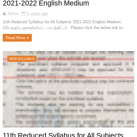
2021-2022 English Medium
Admin
5 years ago
11th Reduced Syllabus for All Subjects 2021-2022 English Medium .
12ம் வகுப்பு குறைக்கப்பட்ட பாடத்திட்டம் . Please click the below link to...
Read More
NEW SYLLABUS
11th Reduced Syllabus for All Subjects