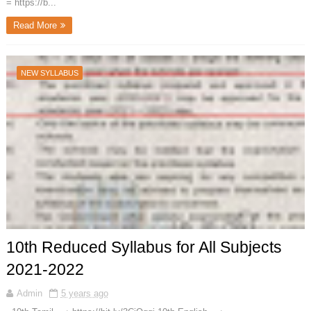
= https://b...
Read More
NEW SYLLABUS
10th Reduced Syllabus for All Subjects
2021-2022
Admin
5 years ago