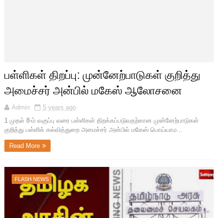
பள்ளிகள் திறப்பு: முன்னேற்பாடுகள் குறித்து
அமைச்சர் அன்பில் மகேஸ் ஆலோசனை
Admin
5 years ago
1 முதல் 8-ம் வகுப்பு வரை பள்ளிகள் திறக்கப்படுவதற்கான முன்னேற்பாடுகள்
குறித்து பள்ளிக் கல்வித்துறை அமைச்சர் அன்பில் மகேஸ் பொய்யாம...
Read More
FLASH NEWS