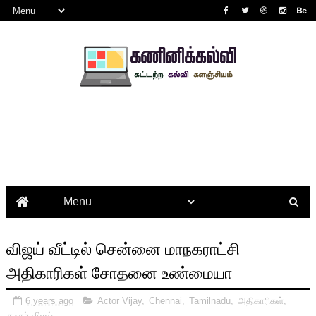
விஜய் வீட்டில் சென்னை மாநகராட்சி
அதிகாரிகள் சோதனை உண்மையா
6 years ago
Actor Vijay
,
Chennai
,
Tamilnadu
,
அதிகாரிகள்
,
நடிகர் விஜய்