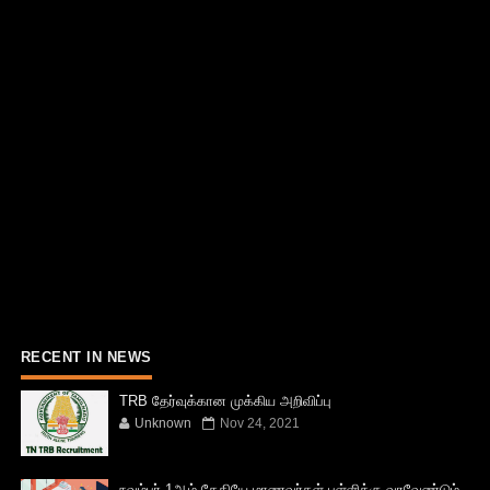
RECENT IN NEWS
TRB தேர்வுக்கான முக்கிய அறிவிப்பு
Unknown
Nov 24, 2021
நவம்பர் 1ஆம் தேதியே மாணவர்கள் பள்ளிக்கு வரவேண்டும்