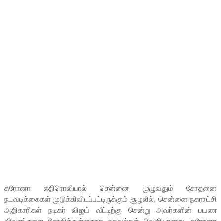
கரோனா எதிரொலியால் சென்னை முழுவதும் சோதனை
நடவடிக்கைகள் முடுக்கிவிடப்பட்டிருக்கும் சூழலில், சென்னை நகராட்சி
அதிகாரிகள் நடிகர் விஜய் வீட்டிற்கு சென்று அவர்களின் பயண
விவரங்களை சோதித்துள்ளதாக தகவல்கள் வெளியானது. கரோனா