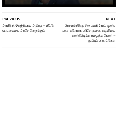
PREVIOUS
NEXT
அரவிந்த் கெஜ்ரிவால் அதிரடி – வீட்டு
பிரசவத்திற்கு சில மணி நேரம் முன்பு
வாடகையை அரசே செலுத்தும்
வரை கரோனா பரிசோதனை கருவியை
கண்டுபிடிக்க உழைத்த பெண் –
குவியும் பாராட்டுகள்