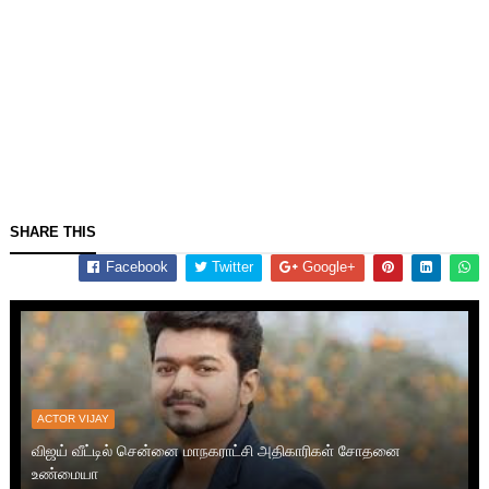
SHARE THIS
Facebook
Twitter
Google+
ACTOR VIJAY
விஜய் வீட்டில் சென்னை மாநகராட்சி அதிகாரிகள் சோதனை
உண்மையா