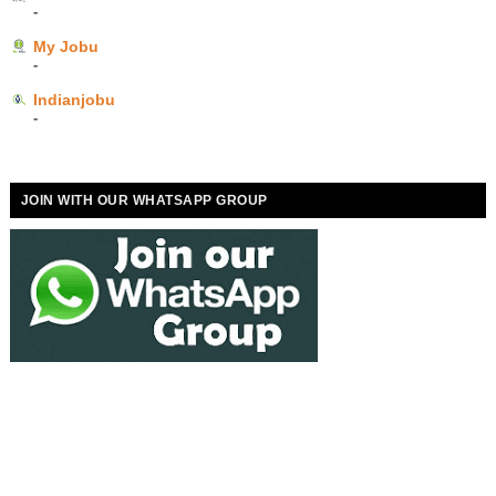
-
My Jobu
-
Indianjobu
-
JOIN WITH OUR WHATSAPP GROUP