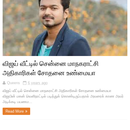
விஜய் வீட்டில் சென்னை மாநகராட்சி
அதிகாரிகள் சோதனை உண்மையா
Queens
6 years ago
விஜய் வீட்டில் சென்னை மாநகராட்சி அதிகாரிகள் சோதனை உண்மையா
விஜயின் மகன் வெளிநாட்டில் படித்துக் கொண்டிருப்பதால் அவரைக் காண அவர்
அடிக்கடி பயணம...
Read More