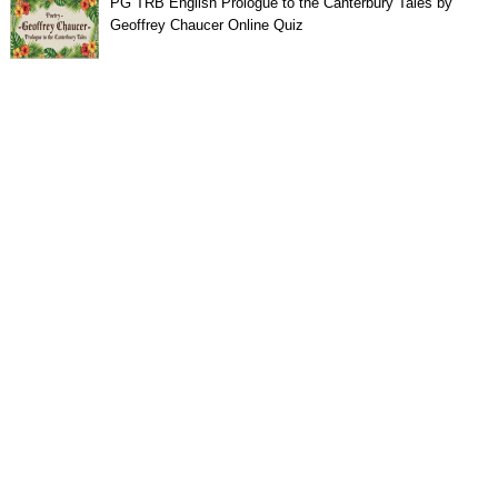
PG TRB English Prologue to the Canterbury Tales by
Geoffrey Chaucer Online Quiz