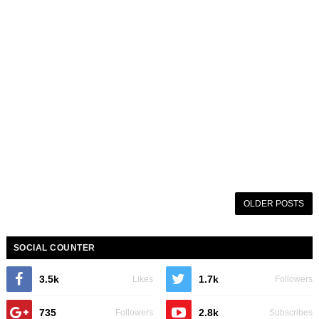
OLDER POSTS
SOCIAL COUNTER
3.5k
1.7k
Likes
Followers
735
2.8k
Followers
Subscribes