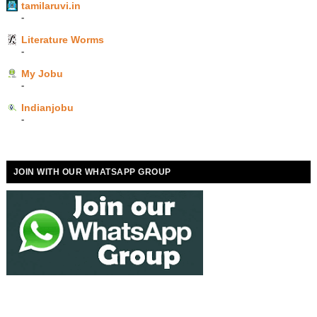
tamilaruvi.in
-
Literature Worms
-
My Jobu
-
Indianjobu
-
JOIN WITH OUR WHATSAPP GROUP