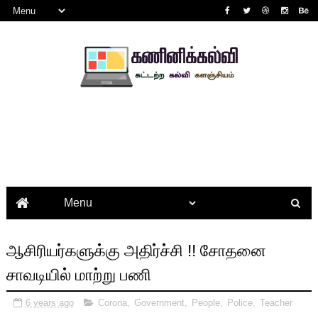
ஆசிரியர்களுக்கு அதிர்ச்சி !! சோதனை
சாவடியில் மாற்று பணி
6 years ago
Corona
,
Government
,
People
,
Police
,
Teacher