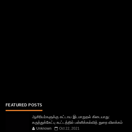
FEATURED POSTS
ஆசிரியர்களுக்கு கட்டாய இடமாறுதல் கிடையாது:
கருத்துக்கேட்பு கூட்டத்தில் பள்ளிக்கல்வித் துறை விளக்கம்
Unknown
Oct 22, 2021