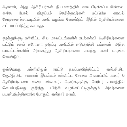
ஆனால், அது ஆசிரியர்கள் நியமனத்தில் கடைபிடிக்கப்படவில்லை.
அதே போல், விருப்பம் தெரித்தவர்கள் மட்டுமே காவல்
சோதனைச்சாவடியில் பணி வழங்க வேண்டும். இதில் ஆசிரியர்களை
கட்டாயப்படுத்த கூடாது.
தூத்துக்குடி உள்ளிட்ட சில மாவட்டங்களில் உடற்கல்வி ஆசிரியர்களை
மட்டும் தான் கரோனா தடுப்பு பணியில் ஈடுபடுத்தி உள்ளனர். அந்த
மாவட்டங்களில் அனைத்து ஆசிரியர்களை கலந்து பணி வழங்க
வேண்டும்.
ஒவ்வொரு பள்ளியிலும் நாட்டு நலப்பணித்திட்டம், என்.சி.சி.,
ஜே.ஆர்.சி., சாரணர் இயக்கம் உள்ளிட்ட சேவை அமைப்பில் சுமார் 6
ஆசிரியர்களை வரை உள்ளனர். அவர்களுக்கு பேரிடர் காலத்தில்
செயல்படுவது குறித்து பயிற்சி வழங்கப்பட்டிருக்கும். அவர்களை
பயன்படுத்தினாலே போதும், என்றார் அவர்.