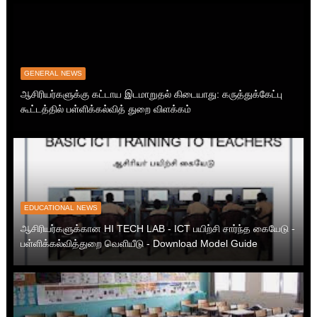
GENERAL NEWS
ஆசிரியர்களுக்கு கட்டாய இடமாறுதல் கிடையாது: கருத்துக்கேட்பு
கூட்டத்தில் பள்ளிக்கல்வித் துறை விளக்கம்
EDUCATIONAL NEWS
ஆசிரியர்களுக்கான HI TECH LAB - ICT பயிற்சி சார்ந்த கையேடு -
பள்ளிக்கல்வித்துறை வெளியீடு - Download Model Guide