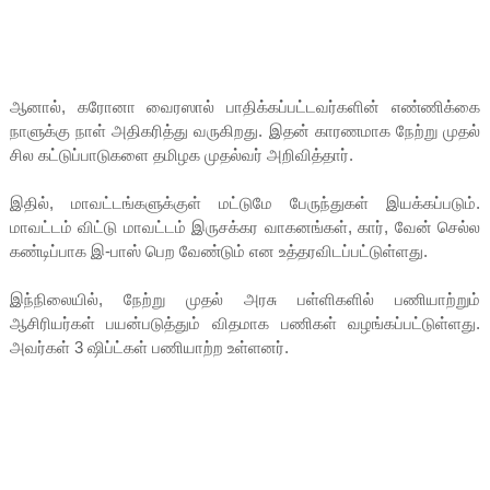
ஆனால், கரோனா வைரஸால் பாதிக்கப்பட்டவர்களின் எண்ணிக்கை
நாளுக்கு நாள் அதிகரித்து வருகிறது. இதன் காரணமாக நேற்று முதல்
சில கட்டுப்பாடுகளை தமிழக முதல்வர் அறிவித்தார்.
இதில், மாவட்டங்களுக்குள் மட்டுமே பேருந்துகள் இயக்கப்படும்.
மாவட்டம் விட்டு மாவட்டம் இருசக்கர வாகனங்கள், கார், வேன் செல்ல
கண்டிப்பாக இ-பாஸ் பெற வேண்டும் என உத்தரவிடப்பட்டுள்ளது.
இந்நிலையில், நேற்று முதல் அரசு பள்ளிகளில் பணியாற்றும்
ஆசிரியர்கள் பயன்படுத்தும் விதமாக பணிகள் வழங்கப்பட்டுள்ளது.
அவர்கள் 3 ஷிப்ட்கள் பணியாற்ற உள்ளனர்.