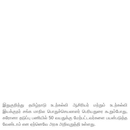
இதுகுறித்து தமிழ்நாடு உடற்கல்வி ஆசிரியர் மற்றும் உடற்கல்வி
இயக்குநர் சங்க மாநில பொதுச்செயலாளர் பெரியதுரை கூறும்போது,
கரோனா தடுப்பு பணியில் 50 வயதுக்கு மேற்பட்டவர்களை பயன்படுத்த
வேண்டாம் என ஏற்னெவே அரசு அறிவுறுத்தி உள்ளது.