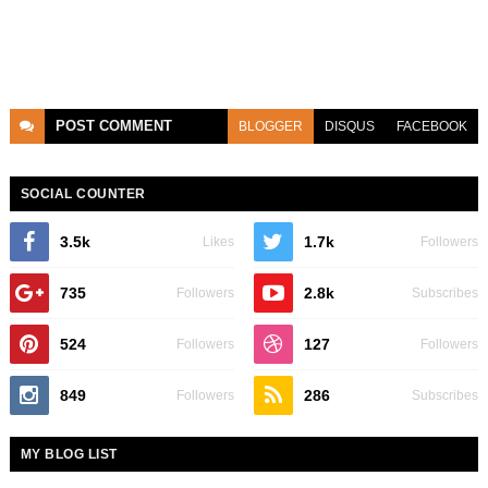
POST
COMMENT
BLOGGER
DISQUS
FACEBOOK
SOCIAL COUNTER
3.5k
1.7k
Likes
Followers
735
2.8k
Followers
Subscribes
524
127
Followers
Followers
849
286
Followers
Subscribes
MY BLOG LIST