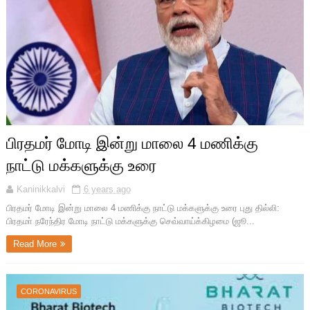
பிரதமர் மோடி இன்று மாலை 4 மணிக்கு
நாட்டு மக்களுக்கு உரை
Kaninikkalvi
6 years ago
பிரதமர் மோடி இன்று மாலை 4 மணிக்கு நாட்டு மக்களுக்கு உரை புது தில்லி:
பிரதமா் நரேந்திர மோடி நாட்டு மக்களுக்கு செவ்வாய்க்கிழமை (ஜூ...
Read More
CORONAVIRUS