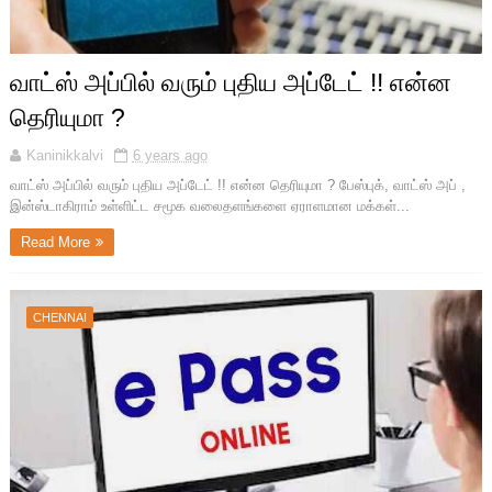
வாட்ஸ் அப்பில் வரும் புதிய அப்டேட் !! என்ன
தெரியுமா ?
Kaninikkalvi
6 years ago
வாட்ஸ் அப்பில் வரும் புதிய அப்டேட் !! என்ன தெரியுமா ? பேஸ்புக், வாட்ஸ் அப் ,
இன்ஸ்டாகிராம் உள்ளிட்ட சமூக வலைதளங்களை ஏராளமான மக்கள்...
Read More
CHENNAI