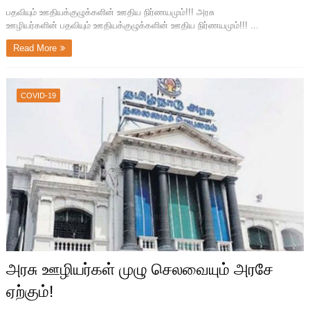
பதவியும் ஊதியக்குழுக்களின் ஊதிய நிர்ணயமும்!!! அரசு
ஊழியர்களின் பதவியும் ஊதியக்குழுக்களின் ஊதிய நிர்ணயமும்!!! ...
Read More
COVID-19
அரசு ஊழியர்கள் முழு செலவையும் அரசே
ஏற்கும்!