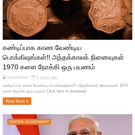
கண்டிப்பாக காண வேண்டிய
பொக்கிஷங்கள்!! அந்தக்காலக் நினைவுகள்
1970 களை நோக்கி ஒரு பயணம்
Kaninikkalvi
6 years ago
கண்டிப்பாக காண வேண்டிய பொக்கிஷங்கள்!! அந்தக்காலக் நினைவுகள் 1970
களை நோக்கி ஒரு பயணம் Click here to download
Read More
CENTRAL GOVERNMENT