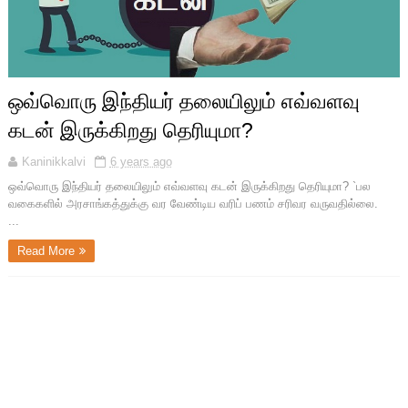
ஒவ்வொரு இந்தியர் தலையிலும் எவ்வளவு
கடன் இருக்கிறது தெரியுமா?
Kaninikkalvi
6 years ago
ஒவ்வொரு இந்தியர் தலையிலும் எவ்வளவு கடன் இருக்கிறது தெரியுமா? `பல
வகைகளில் அரசாங்கத்துக்கு வர வேண்டிய வரிப் பணம் சரிவர வருவதில்லை.
...
Read More