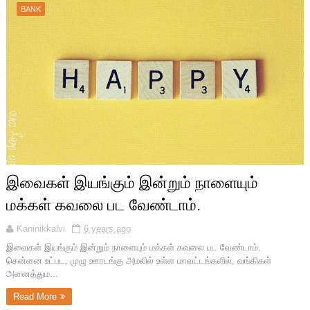
BANK
இவைகள் இயங்கும் இன்றும் நாளையும்
மக்கள் கவலை பட வேண்டாம்.
Kaninikkalvi
6 years ago
இவைகள் இயங்கும் இன்றும் நாளையும் மக்கள் கவலை பட வேண்டாம்.
சென்னை உட்பட, முழு ஊரடங்கு அமலில் உள்ள மாவட்டங்களில், வங்கிகள்
அனைத்தும...
Read More