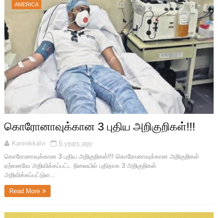
AMERICA
கொரோனாவுக்கான 3 புதிய அறிகுறிகள்!!!
Kaninikkalvi
6 years ago
கொரோனாவுக்கான 3 புதிய அறிகுறிகள்!!! கொரோனாவுக்கான அறிகுறிகள்
ஏற்கனவே அறிவிக்கப்பட்ட நிலையில் புதிதாக 3 அறிகுறிகள்
அறிவிக்கப்பட்டுள...
Read More