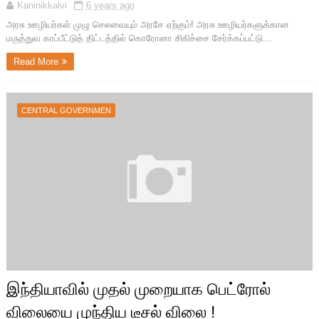
Kaninikkalvi
6 years ago
அரசு ஊழியர்கள் முழு செலவையும் அரசே ஏற்கும்! அரசு ஊழியர்களுக்கான
மருத்துவ காப்பீட்டுத் திட்டத்தில் கொரோனா சிகிச்சை சேர்க்கப்பட்டு...
Read More
CENTRAL GOVERNMEN
இந்தியாவில் முதல் முறையாக பெட்ரோல்
விலையை முந்திய டீசல் விலை !