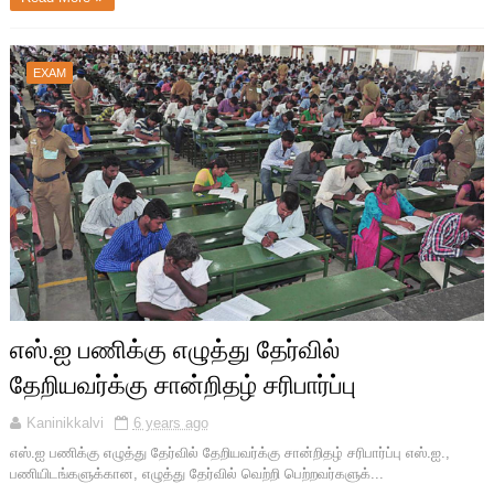
EXAM
எஸ்.ஐ பணிக்கு எழுத்து தேர்வில்
தேறியவர்க்கு சான்றிதழ் சரிபார்ப்பு
Kaninikkalvi
6 years ago
எஸ்.ஐ பணிக்கு எழுத்து தேர்வில் தேறியவர்க்கு சான்றிதழ் சரிபார்ப்பு எஸ்.ஐ.,
பணியிடங்களுக்கான, எழுத்து தேர்வில் வெற்றி பெற்றவர்களுக்...