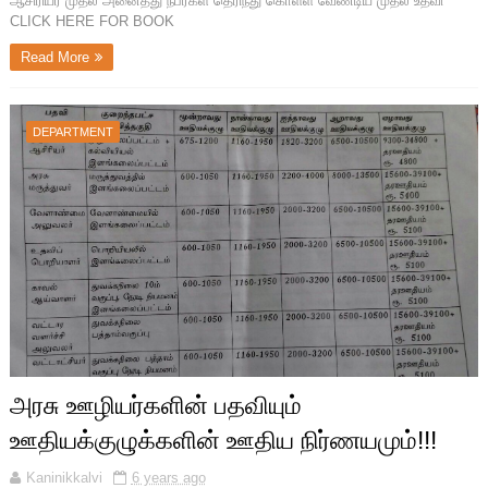
ஆசிரியர் முதல் அனைத்து நபர்கள் தெரிந்து கொள்ள வேண்டிய முதல் உதவி
CLICK HERE FOR BOOK
Read More
DEPARTMENT
அரசு ஊழியர்களின் பதவியும்
ஊதியக்குழுக்களின் ஊதிய நிர்ணயமும்!!!
Kaninikkalvi
6 years ago