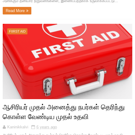
அளிக்கும் தனியார் நிறுவனங்களை, இணைப்பதற்காக உருவாக்கப்பட்டு...
Read More
FIIRST AID
ஆசிரியர் முதல் அனைத்து நபர்கள் தெரிந்து
கொள்ள வேண்டிய முதல் உதவி
Kaninikkalvi
6 years ago