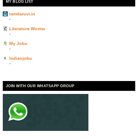
MY BLOG LIST
tamilaruvi.in
-
Literature Worms
-
My Jobu
-
Indianjobu
-
JOIN WITH OUR WHATSAPP GROUP