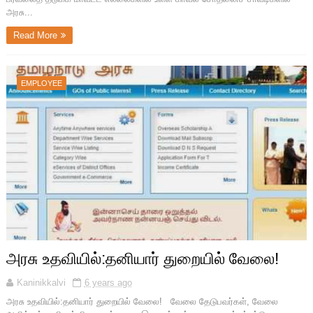
அரசு...
Read More
EMPLOYEE
அரசு உதவியில்:தனியார் துறையில் வேலை!
Kaninikkalvi
6 years ago
அரசு உதவியில்:தனியார் துறையில் வேலை! வேலை தேடுபவர்கள், வேலை