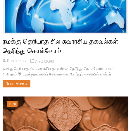
நமக்கு தெரியாத சில சுவாரசிய தகவல்கள்
தெரிந்து கொள்வோம்
Kaninikkalvi
6 years ago
நமக்கு தெரியாத சில சுவாரசிய தகவல்கள் தெரிந்து கொள்வோம் டாக்டர்
பி.சி.ராய் 🌟 மருத்துவர்களின் சேவைகளை போற்றும் வகையில் டாக்டர் ...
Read More
1970