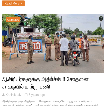
Read More
CORONA
ஆசிரியர்களுக்கு அதிர்ச்சி !! சோதனை
சாவடியில் மாற்று பணி
Kaninikkalvi
6 years ago
ஆசிரியர்களுக்கு அதிர்ச்சி !! சோதனை சாவடியில் மாற்று பணி கரோனா
பரவலைத் தடுக்க மாவட்ட எல்லைகளில் உள்ள காவல் சோதனைச் சாவடிகளில்