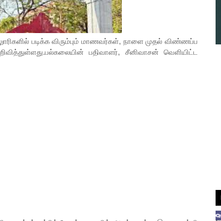
ுாரிகளில் படிக்க விரும்பும் மாணவர்கள், நாளை முதல் விண்ணப்ப
ித்துள்ளது.பல்கலையின் பதிவாளர், சீனிவாசன் வெளியிட்ட