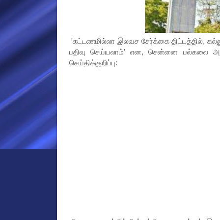
'கட்டணமில்லா இலவச சேர்க்கை திட்டத்தில், கல்ல
பதிவு செய்யலாம்' என, சென்னை பல்கலை அறிவ
செய்திக்குறிப்பு: