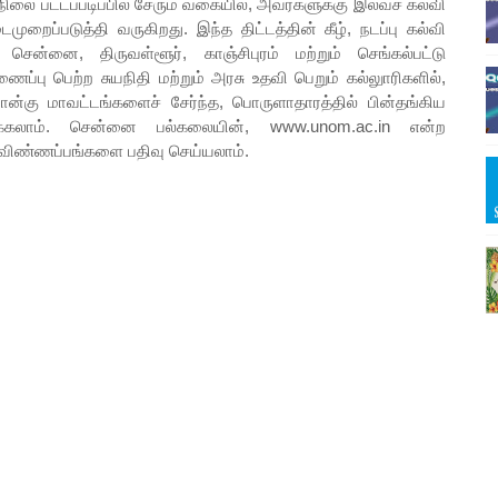
லை பட்டப்படிப்பில் சேரும் வகையில், அவர்களுக்கு இலவச கல்வி
றைப்படுத்தி வருகிறது. இந்த திட்டத்தின் கீழ், நடப்பு கல்வி
சென்னை, திருவள்ளூர், காஞ்சிபுரம் மற்றும் செங்கல்பட்டு
்பு பெற்ற சுயநிதி மற்றும் அரசு உதவி பெறும் கல்லுாரிகளில்,
ான்கு மாவட்டங்களைச் சேர்ந்த, பொருளாதாரத்தில் பின்தங்கிய
ிக்கலாம். சென்னை பல்கலையின், www.unom.ac.in என்ற
விண்ணப்பங்களை பதிவு செய்யலாம்.