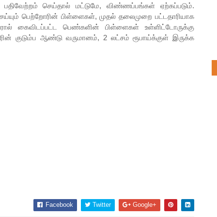
வேற்றம் செய்தால் மட்டுமே, விண்ணப்பங்கள் ஏற்கப்படும்.
்யும் பெற்றோரின் பிள்ளைகள், முதல் தலைமுறை பட்டதாரியாக
ல் கைவிடப்பட்ட பெண்களின் பிள்ளைகள் உள்ளிட்டோருக்கு
ரின் குடும்ப ஆண்டு வருமானம், 2 லட்சம் ரூபாய்க்குள் இருக்க
Facebook
Twitter
Google+