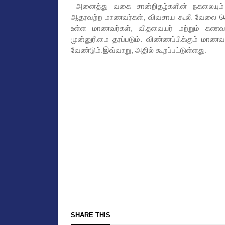
அனைத்து வகை சான்றிதழ்களின் நகலையும் பதி
ஆதரவற்ற மாணவர்கள், விவசாய கூலி வேலை செய
உள்ள மாணவர்கள், விதவையர் மற்றும் கணவரா
முன்னுரிமை தரப்படும். விண்ணப்பிக்கும் மாணவ
வேண்டும்.இவ்வாறு, அதில் கூறப்பட்டுள்ளது.
SHARE THIS