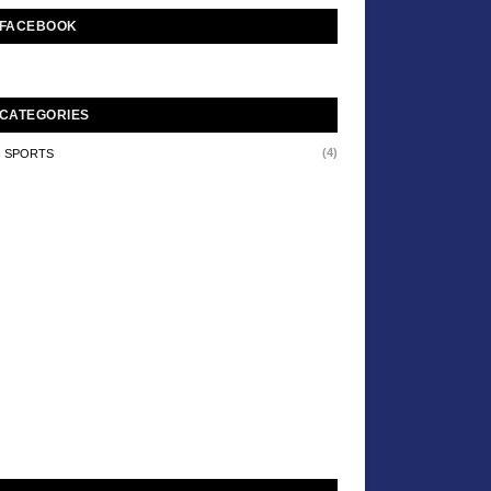
FACEBOOK
CATEGORIES
(4)
SPORTS