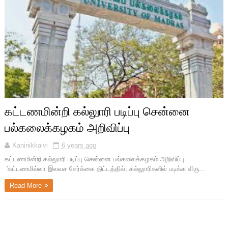
கட்டணமின்றி கல்லுாரி படிப்பு சென்னை
பல்கலைக்கழகம் அறிவிப்பு
Kaninikkalvi
6 years ago
கட்டணமின்றி கல்லுாரி படிப்பு சென்னை பல்கலைக்கழகம் அறிவிப்பு
'கட்டணமில்லா இலவச சேர்க்கை திட்டத்தில், கல்லுாரிகளில் படிக்க விரு...
Read More