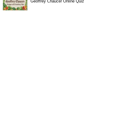
Geoffrey Chaucer Online Quiz