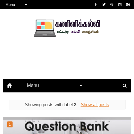
Showing posts with label
2
.
Show all posts
1