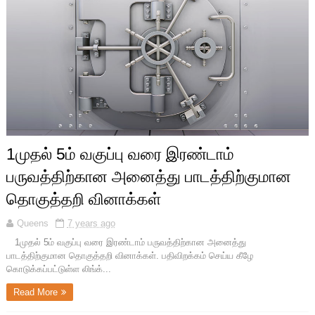
1முதல் 5ம் வகுப்பு வரை இரண்டாம்
பருவத்திற்கான அனைத்து பாடத்திற்குமான
தொகுத்தறி வினாக்கள்
Queens
7 years ago
1முதல் 5ம் வகுப்பு வரை இரண்டாம் பருவத்திற்கான அனைத்து
பாடத்திற்குமான தொகுத்தறி வினாக்கள். பதிவிறக்கம் செய்ய கீழே
கொடுக்கப்பட்டுள்ள லிங்க்...
Read More