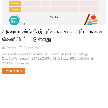
அரையாண்டு தேர்வுக்கான கால அட்டவணை
வெளியிடப்பட்டுள்ளது
Queens
7 years ago
அரையாண்டு தேர்வுக்கான கால அட்டவணை வெளியிடப்பட்டுள்ளது. 1-
2வகுப்புகள் -முற்பகல் 📕17.12.2019 தமிழ் 📗18.12.2019 ஆங்கிலம் 📘
20.12.2019 கணக்கு ...
Read More