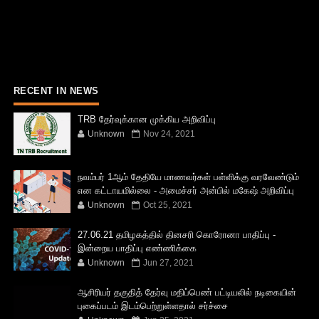
RECENT IN NEWS
TRB தேர்வுக்கான முக்கிய அறிவிப்பு
Unknown
Nov 24, 2021
நவம்பர் 1ஆம் தேதியே மாணவர்கள் பள்ளிக்கு வரவேண்டும்
என கட்டாயமில்லை - அமைச்சர் அன்பில் மகேஷ் அறிவிப்பு
Unknown
Oct 25, 2021
27.06.21 தமிழகத்தில் தினசரி கொரோனா பாதிப்பு -
இன்றைய பாதிப்பு எண்ணிக்கை
Unknown
Jun 27, 2021
ஆசிரியர் தகுதித் தேர்வு மதிப்பெண் பட்டியலில் நடிகையின்
புகைப்படம் இடம்பெற்றுள்ளதால் சர்ச்சை