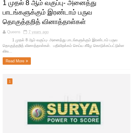
1 முதல் 8 ஆம் வகுப்பு- அனைத்து
பாடங்களுக்கும் இரண்டாம் பருவ
தொகுத்தறித் வினாத்தாள்கள்
Queens
7 years ago
1 முதல் 8 ஆம் வகுப்பு- அனைத்து பாடங்களுக்கும் இரண்டாம் பருவ
தொகுத்தறித் வினாத்தாள்கள். பதிவிறக்கம் செய்ய கீழே கொடுக்கப்பட்டுள்ள
லிங...
Read More
1