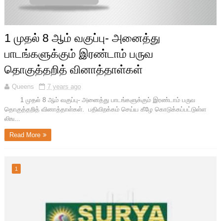
1 முதல் 8 ஆம் வகுப்பு- அனைத்து
பாடங்களுக்கும் இரண்டாம் பருவ
தொகுத்தறித் வினாத்தாள்கள்
Queens
7 years ago
1 முதல் 8 ஆம் வகுப்பு- அனைத்து பாடங்களுக்கும் இரண்டாம் பருவ
தொகுத்தறித் வினாத்தாள்கள். பதிவிறக்கம் செய்ய கீழே கொடுக்கப்பட்டுள்ள
லிங...
Read More
1