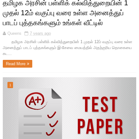
தமிழக அரசின் பள்ளிக் கல்வித்துறையின் 1
முதல் 12ம் வகுப்பு வரை உள்ள அனைத்துப்
பாடப் புத்தகங்களும் உங்கள் வீட்டில்
Queens
7 years ago
தமிழக அரசின் பள்ளிக் கல்வித்துறையின் 1 முதல் 12ம் வகுப்பு வரை உள்ள
அனைத்துப் பாடப் புத்தகங்களும் இ-சேவை மையத்தில் அதற்குரிய தொகையை
கட...
Read More
1