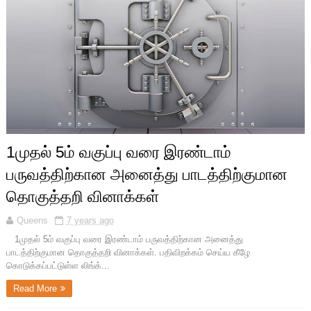
1முதல் 5ம் வகுப்பு வரை இரண்டாம்
பருவத்திற்கான அனைத்து பாடத்திற்குமான
தொகுத்தறி வினாக்கள்
Queens
7 years ago
1முதல் 5ம் வகுப்பு வரை இரண்டாம் பருவத்திற்கான அனைத்து
பாடத்திற்குமான தொகுத்தறி வினாக்கள். பதிவிறக்கம் செய்ய கீழே
கொடுக்கப்பட்டுள்ள லிங்க்...
Read More