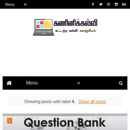
Showing posts with label
4
.
Show all posts
1