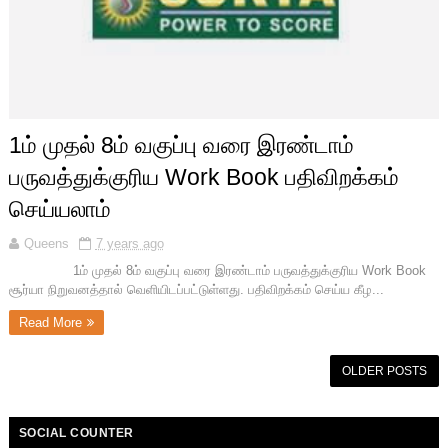
1ம் முதல் 8ம் வகுப்பு வரை இரண்டாம்
பருவத்துக்குரிய Work Book பதிவிறக்கம்
செய்யலாம்
Queens
7 years ago
1ம் முதல் 8ம் வகுப்பு வரை இரண்டாம் பருவத்துக்குரிய Work Book
சூர்யா நிறுவனத்தால் வெளியிடப்பட்டுள்ளது. பதிவிறக்கம் செய்ய கீழ...
Read More
OLDER POSTS
SOCIAL COUNTER