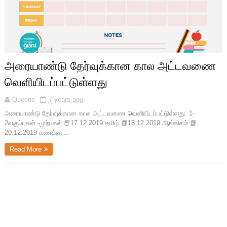
அரையாண்டு தேர்வுக்கான கால அட்டவணை
வெளியிடப்பட்டுள்ளது
Queens
7 years ago
அரையாண்டு தேர்வுக்கான கால அட்டவணை வெளியிடப்பட்டுள்ளது. 1-
2வகுப்புகள் -முற்பகல் 📕17.12.2019 தமிழ் 📗18.12.2019 ஆங்கிலம் 📘
20.12.2019 கணக்கு ...
Read More