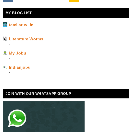
MY BLOG LIST
tamilaruvi.in
-
Literature Worms
-
My Jobu
-
Indianjobu
-
JOIN WITH OUR WHATSAPP GROUP