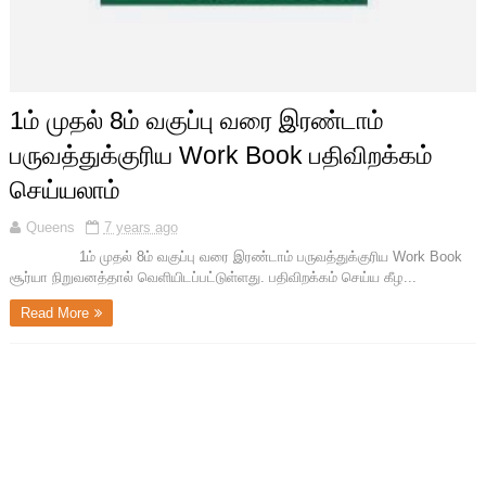
1ம் முதல் 8ம் வகுப்பு வரை இரண்டாம்
பருவத்துக்குரிய Work Book பதிவிறக்கம்
செய்யலாம்
Queens
7 years ago
1ம் முதல் 8ம் வகுப்பு வரை இரண்டாம் பருவத்துக்குரிய Work Book
சூர்யா நிறுவனத்தால் வெளியிடப்பட்டுள்ளது. பதிவிறக்கம் செய்ய கீழ...
Read More