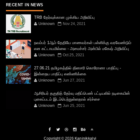
RECENT IN NEWS
TRB தேர்வுக்கான முக்கிய அறிவிப்பு
Unknown
Nov 24, 2021
நவம்பர் 1ஆம் தேதியே மாணவர்கள் பள்ளிக்கு வரவேண்டும்
என கட்டாயமில்லை - அமைச்சர் அன்பில் மகேஷ் அறிவிப்பு
Unknown
Oct 25, 2021
27.06.21 தமிழகத்தில் தினசரி கொரோனா பாதிப்பு -
இன்றைய பாதிப்பு எண்ணிக்கை
Unknown
Jun 27, 2021
ஆசிரியர் தகுதித் தேர்வு மதிப்பெண் பட்டியலில் நடிகையின்
புகைப்படம் இடம்பெற்றுள்ளதால் சர்ச்சை
Unknown
Jun 25, 2021
Copyright ©
2026
Kaninikkalvi