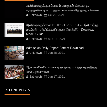
ஆசிரியர்களுக்கு கட்டாய இடமாறுதல் கிடையாது:
கருத்துக்கேட்பு கூட்டத்தில் பள்ளிக்கல்வித் துறை விளக்கம்
Unknown
Oct 22, 2021
ஆசிரியர்களுக்கான HI TECH LAB - ICT பயிற்சி சார்ந்த
கையேடு - பள்ளிக்கல்வித்துறை வெளியீடு - Download
Model Guide
Unknown
Aug 14, 2021
Admission Daily Report Format Download
Unknown
Jun 28, 2021
அரசு பள்ளிகளில் மாணவர் தரத்தை உயர்த்துவது குறித்து
அரசு ஆலோசனை
Satheesh
Jun 17, 2021
RECENT POSTS