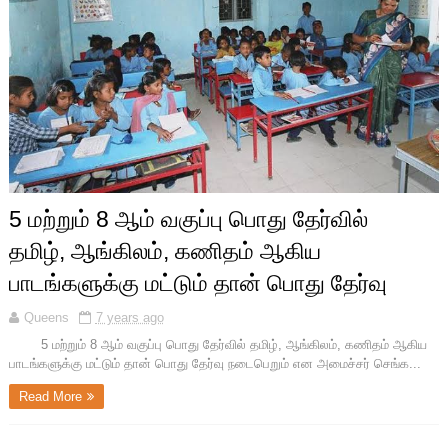
5 மற்றும் 8 ஆம் வகுப்பு பொது தேர்வில்
தமிழ், ஆங்கிலம், கணிதம் ஆகிய
பாடங்களுக்கு மட்டும் தான் பொது தேர்வு
Queens
7 years ago
5 மற்றும் 8 ஆம் வகுப்பு பொது தேர்வில் தமிழ், ஆங்கிலம், கணிதம் ஆகிய
பாடங்களுக்கு மட்டும் தான் பொது தேர்வு நடைபெறும் என அமைச்சர் செங்க...
Read More