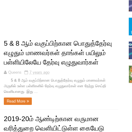
5 & 8 ஆம் வகுப்பிற்கான பொதுத்தேர்வு
எழுதும் மாணவர்கள் தாங்கள் பயிலும்
பள்ளியிலேயே தேர்வு எழுதுவார்கள்
Queens
7 years ago
5 & 8 ஆம் வகுப்பிற்கான பொதுத்தேர்வு எழுதும் மாணவர்கள்
அருகில் உள்ள பள்ளிகளில் தேர்வு எழுதுவார்கள் என நேற்று செய்தி
வெளியானது. இது ...
Read More
2019-20ம் ஆண்டிற்கான வருமான
வரித்துறை வெளியிட்டுள்ள கையேடு