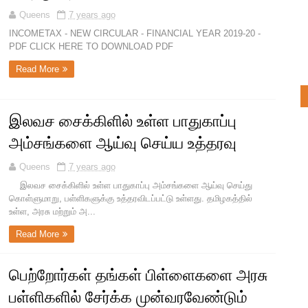
Queens
7 years ago
INCOMETAX - NEW CIRCULAR - FINANCIAL YEAR 2019-20 -
PDF CLICK HERE TO DOWNLOAD PDF
Read More
இலவச சைக்கிளில் உள்ள பாதுகாப்பு
அம்சங்களை ஆய்வு செய்ய உத்தரவு
Queens
7 years ago
இலவச சைக்கிளில் உள்ள பாதுகாப்பு அம்சங்களை ஆய்வு செய்து
கொள்ளுமாறு, பள்ளிகளுக்கு உத்தரவிடப்பட்டு உள்ளது. தமிழகத்தில்
உள்ள, அரசு மற்றும் அ...
Read More
பெற்றோர்கள் தங்கள் பிள்ளைகளை அரசு
பள்ளிகளில் சேர்க்க முன்வரவேண்டும்