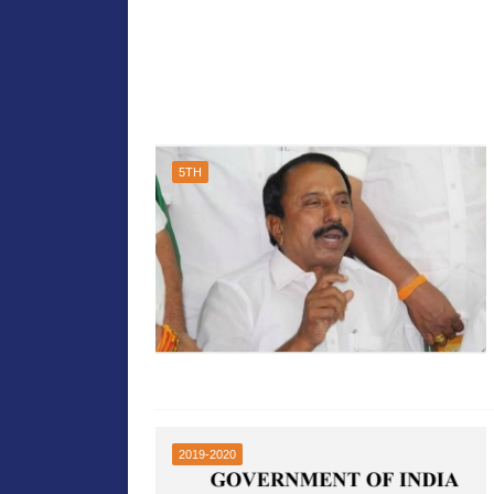
5TH
2019-2020