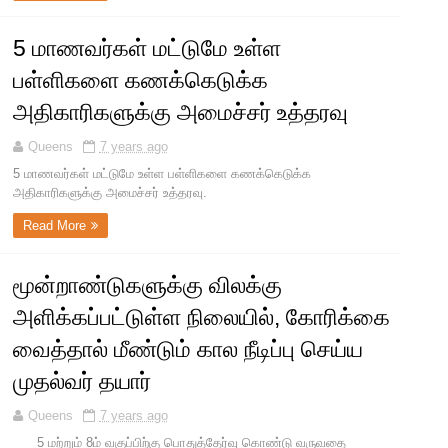
5 மாணவர்கள் மட்டுமே உள்ள
பள்ளிகளை கணக்கெடுக்க
அதிகாரிகளுக்கு அமைச்சர் உத்தரவு
Queens
7 years ago
5 மாணவர்கள் மட்டுமே உள்ள பள்ளிகளை கணக்கெடுக்க
அதிகாரிகளுக்கு அமைச்சர் உத்தரவு.
Read More
மூன்றாண்டுகளுக்கு விலக்கு
அளிக்கப்பட்டுள்ள நிலையில், கோரிக்கை
வைத்தால் மீண்டும் கால நீடிப்பு செய்ய
முதல்வர் தயார்
Queens
7 years ago
5 மற்றும் 8ம் வகுப்பிற்கு பொதுத்தேர்வு கொண்டு வருவதை