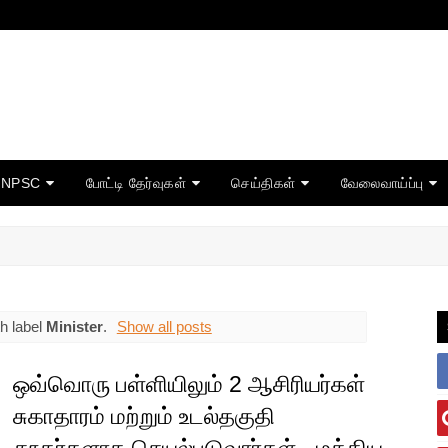
TNPSC
போட்டி தேர்வுகள்
செய்திகள்
வேலைவாய்ப்பு
h label
Minister
.
Show all posts
ஒவ்வொரு பள்ளியிலும் 2 ஆசிரியர்கள்
சுகாதாரம் மற்றும் உடல்தகுதி