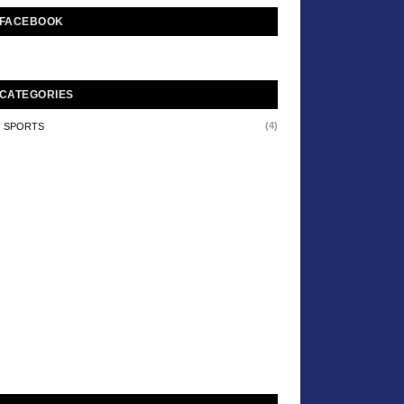
FACEBOOK
CATEGORIES
(4)
SPORTS