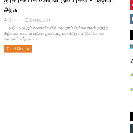
தூதர்களாக செயல்படுவார்கள் - மத்திய
அரசு
Queens
6 years ago
நாடு முழுவதும் மாணவர்களின் சுகாதாரப் பிரச்சனைகள் குறித்த
விழிப்புணர்வை ஏற்படுத்த ஒவ்வொரு பள்ளியிலும் 2 ஆசிரியர்கள்
சுகாதாரம் மற்றும் உடல...
Read More