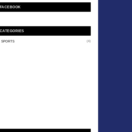
FACEBOOK
CATEGORIES
(4)
SPORTS