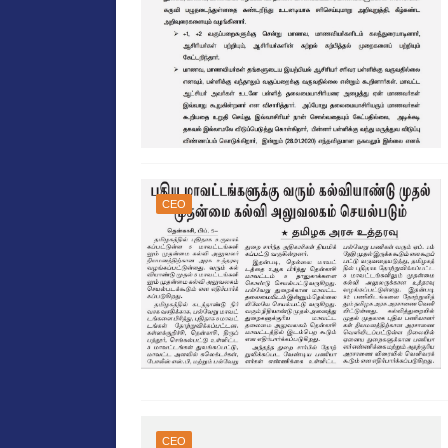
CEO
CEO