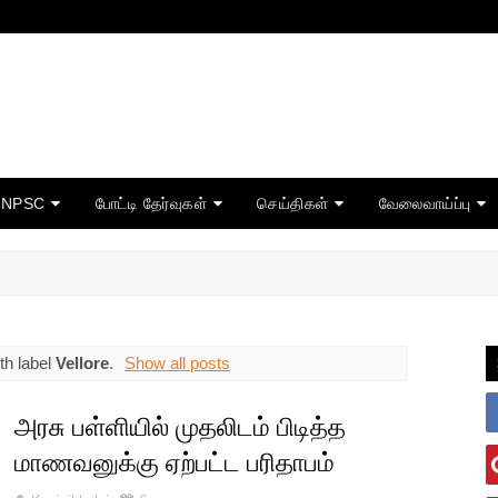
TNPSC
போட்டி தேர்வுகள்
செய்திகள்
வேலைவாய்ப்பு
th label
Vellore
.
Show all posts
அரசு பள்ளியில் முதலிடம் பிடித்த
மாணவனுக்கு ஏற்பட்ட பரிதாபம்