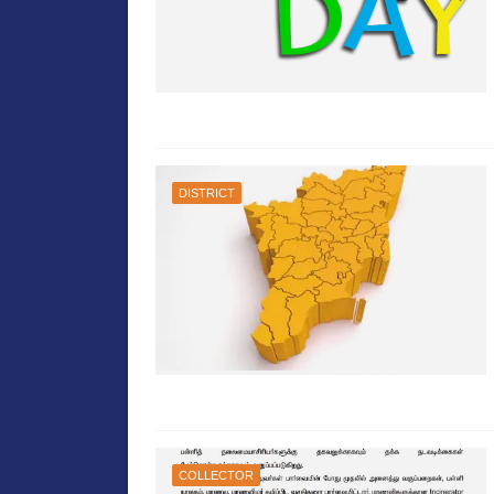
DISTRICT
COLLECTOR