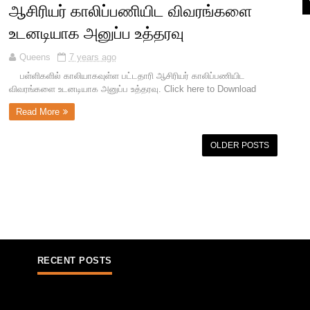
ஆசிரியர் காலிப்பணியிட விவரங்களை
உடனடியாக அனுப்ப உத்தரவு
Queens
7 years ago
பள்ளிகளில் காலியாகவுள்ள பட்டதாரி ஆசிரியர் காலிப்பணியிட
விவரங்களை உடனடியாக அனுப்ப உத்தரவு. Click here to Download
Read More
OLDER POSTS
RECENT POSTS