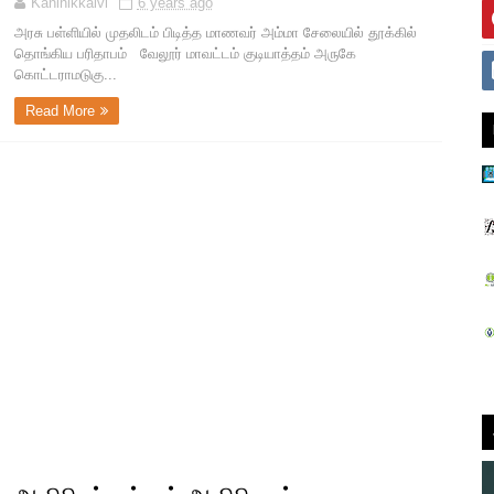
Kaninikkalvi
6 years ago
அரசு பள்ளியில் முதலிடம் பிடித்த மாணவர் அம்மா சேலையில் தூக்கில்
தொங்கிய பரிதாபம் வேலூர் மாவட்டம் குடியாத்தம் அருகே
கொட்டராமடுகு...
Read More