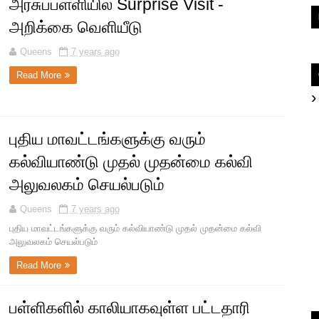
அரசுப்பள்ளியில் Surprise Visit -
அறிக்கை வெளியீடு
Queens
7 years ago
Read More
புதிய மாவட்டங்களுக்கு வரும்
கல்வியாண்டு முதல் முதன்மை கல்வி
அலுவலகம் செயல்படும்
Queens
7 years ago
புதிய மாவட்டங்களுக்கு வரும் கல்வியாண்டு முதல் முதன்மை கல்வி
அலுவலகம் செயல்படும்
Read More
பள்ளிகளில் காலியாகவுள்ள பட்டதாரி