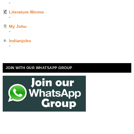
-
Literature Worms
-
My Jobu
-
Indianjobu
-
JOIN WITH OUR WHATSAPP GROUP