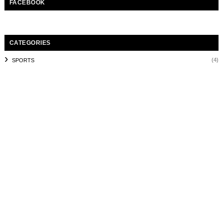
FACEBOOK
CATEGORIES
(4)
SPORTS