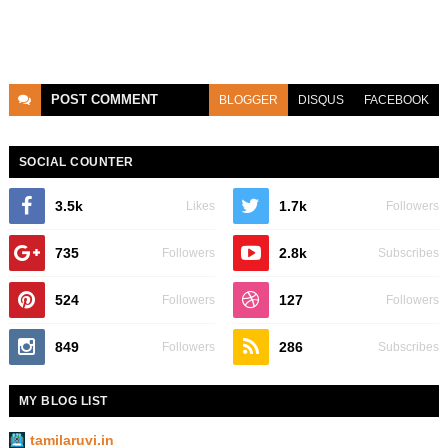
POST
COMMENT
BLOGGER
DISQUS
FACEBOOK
SOCIAL COUNTER
3.5k
1.7k
Likes
Followers
735
2.8k
Followers
Subscribes
524
127
Followers
Followers
849
286
Followers
Subscribes
MY BLOG LIST
tamilaruvi.in