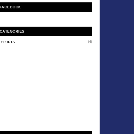
FACEBOOK
CATEGORIES
(4)
SPORTS