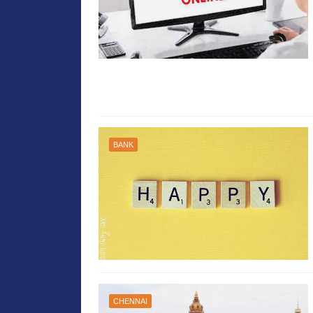
BANK
CHENNAI