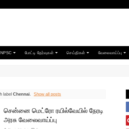
TNPSC
போட்டி தேர்வுகள்
செய்திகள்
வேலைவாய்ப்பு
h label
Chennai
.
Show all posts
சென்னை மெட்ரோ ரயில்வேயில் நேரடி
அரசு வேலைவாய்ப்பு