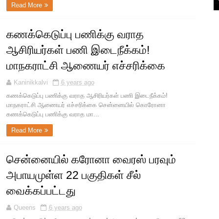
Read More
கணக்கெடுப்பு பணிக்கு வராத
ஆசிரியர்கள் பணி இடைநீக்கம்!
மாநகராட்சி ஆணையர் எச்சரிக்கை
Kaninikkalvi
6 years ago
கணக்கெடுப்பு பணிக்கு வராத ஆசிரியர்கள் பணி இடைநீக்கம்!
மாநகராட்சி ஆணையர் எச்சரிக்கை சென்னையில் கொரோனா
கணக்கெடுப்பு பணிக்கு வராத மா...
Read More
சென்னையில் கரோனா வைரஸ் பரவும்
அபாயமுள்ள 22 பகுதிகள் சீல்
வைக்கப்பட்டது
Queens
6 years ago