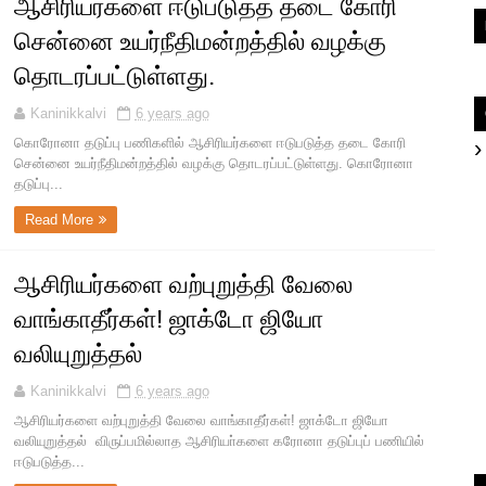
ஆசிரியர்களை ஈடுபடுத்த தடை கோரி
சென்னை உயர்நீதிமன்றத்தில் வழக்கு
தொடரப்பட்டுள்ளது.
Kaninikkalvi
6 years ago
கொரோனா தடுப்பு பணிகளில் ஆசிரியர்களை ஈடுபடுத்த தடை கோரி
சென்னை உயர்நீதிமன்றத்தில் வழக்கு தொடரப்பட்டுள்ளது. கொரோனா
தடுப்பு...
Read More
ஆசிரியர்களை வற்புறுத்தி வேலை
வாங்காதீர்கள்! ஜாக்டோ ஜியோ
வலியுறுத்தல்
Kaninikkalvi
6 years ago
ஆசிரியர்களை வற்புறுத்தி வேலை வாங்காதீர்கள்! ஜாக்டோ ஜியோ
வலியுறுத்தல் விருப்பமில்லாத ஆசிரியா்களை கரோனா தடுப்புப் பணியில்
ஈடுபடுத்த...